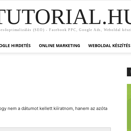
TUTORIAL.H
esőoptimalizálás (SEO) - Facebook PPC, Google Ads, Weboldal kész
OGLE HIRDETÉS
ONLINE MARKETING
WEBOLDAL KÉSZÍTÉS
gy nem a dátumot kellett kiíratnom, hanem az azóta