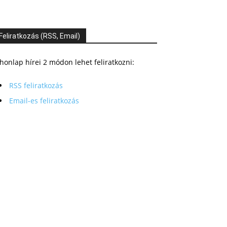
Feliratkozás (RSS, Email)
honlap hírei 2 módon lehet feliratkozni:
RSS feliratkozás
Email-es feliratkozás