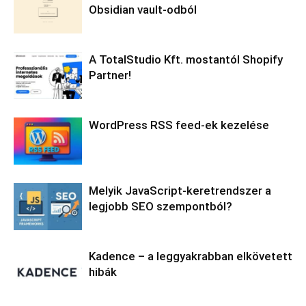
Obsidian vault-odból
A TotalStudio Kft. mostantól Shopify
Partner!
WordPress RSS feed-ek kezelése
Melyik JavaScript-keretrendszer a
legjobb SEO szempontból?
Kadence – a leggyakrabban elkövetett
hibák