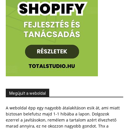
Megújult a weboldal
A weboldal épp egy nagyobb átalakításon esik át, ami miatt
biztosan belefutsz majd 1-1 hibába a lapon. Dolgozok
ezerrel a javításokon, remélem a tartalom azért élvezhető
marad annyira, ez ne okozzon nagyobb gondot. Thx a