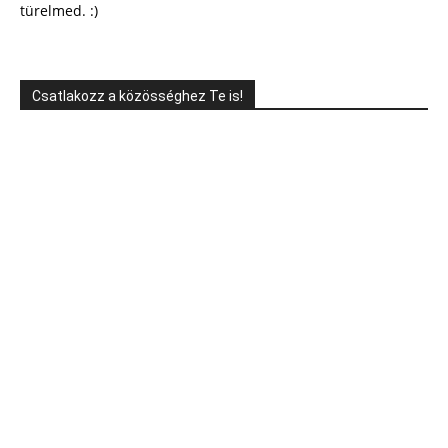
türelmed. :)
Csatlakozz a közösséghez Te is!