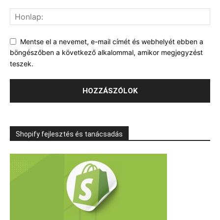
Mentse el a nevemet, e-mail címét és webhelyét ebben a
böngészőben a következő alkalommal, amikor megjegyzést
teszek.
Shopify fejlesztés és tanácsadás