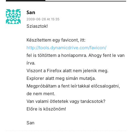
San
2009-06-26 At 15:35
Sziasztok!
Készítettem egy favicont, itt:
http://tools.dynamicdrive.com/favicon/
fel is töltöttem a honlapomra. Ahogy fent le van
írva.
Viszont a Firefox alatt nem jelenik meg.
Explorer alatt meg simán mutatja.
Megpróbáltam a fent leírtakkal előcsalogatni,
de nem ment.
Van valami ötletetek vagy tanácsotok?
Előre is köszönöm!
San