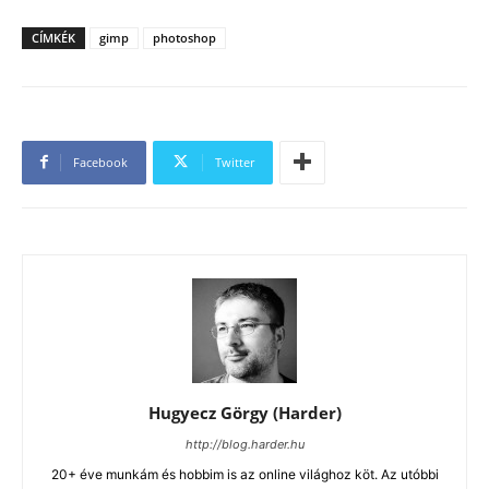
CÍMKÉK
gimp
photoshop
Facebook
Twitter
Hugyecz Görgy (Harder)
http://blog.harder.hu
20+ éve munkám és hobbim is az online világhoz köt. Az utóbbi