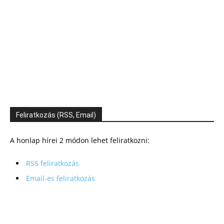
Feliratkozás (RSS, Email)
A honlap hírei 2 módon lehet feliratkozni:
RSS feliratkozás
Email-es feliratkozás