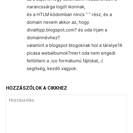
narancssárga logót ikonnak,
és a HTLM kódomban nincs ” ” rész, és a
domain nevem akkor az, hogy
divattipp.blogspot.com? és oda írjam a
domainnévhez?
valamint a blogspot blogoknak hol a tárelye?A
picasa webalbumok?mert oda nem engedi
feltölteni a .ico formátumú fájlokat,.:(
segítség, kezdő vagyok.
HOZZÁSZÓLOK A CIKKHEZ