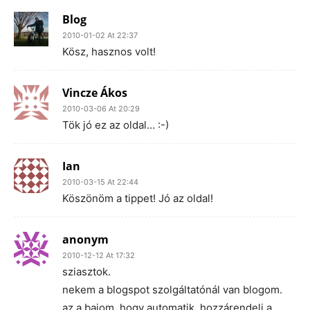
Blog
2010-01-02 At 22:37
Kösz, hasznos volt!
Vincze Ákos
2010-03-06 At 20:29
Tök jó ez az oldal… :-)
Ian
2010-03-15 At 22:44
Köszönöm a tippet! Jó az oldal!
anonym
2010-12-12 At 17:32
sziasztok.
nekem a blogspot szolgáltatónál van blogom.
az a bajom, hogy automatik. hozzárendeli a