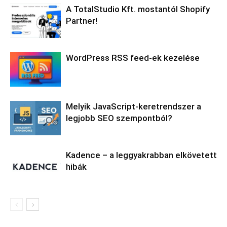
A TotalStudio Kft. mostantól Shopify
Partner!
WordPress RSS feed-ek kezelése
Melyik JavaScript-keretrendszer a
legjobb SEO szempontból?
Kadence – a leggyakrabban elkövetett
hibák