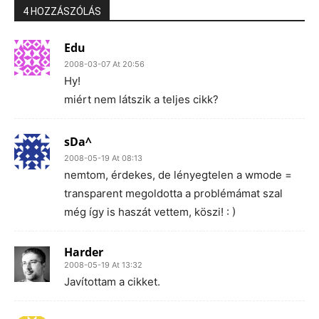
4 HOZZÁSZÓLÁS
Edu
2008-03-07 At 20:56
Hy!
miért nem látszik a teljes cikk?
sDa^
2008-05-19 At 08:13
nemtom, érdekes, de lényegtelen a wmode =
transparent megoldotta a problémámat szal
még így is haszát vettem, köszi! : )
Harder
2008-05-19 At 13:32
Javítottam a cikket.