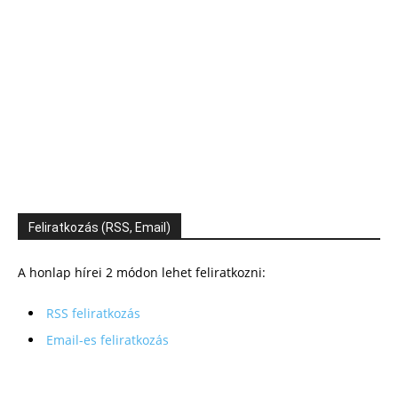
Feliratkozás (RSS, Email)
A honlap hírei 2 módon lehet feliratkozni:
RSS feliratkozás
Email-es feliratkozás