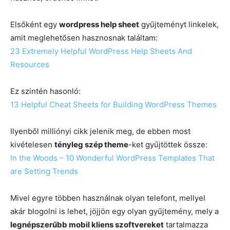
Elsőként egy
wordpress help sheet
gyűjteményt linkelek,
amit meglehetősen hasznosnak találtam:
23 Extremely Helpful WordPress Help Sheets And
Resources
Ez szintén hasonló:
13 Helpful Cheat Sheets for Building WordPress Themes
Ilyenből milliónyi cikk jelenik meg, de ebben most
kivételesen
tényleg szép theme
-ket gyűjtöttek össze:
In the Woods – 10 Wonderful WordPress Templates That
are Setting Trends
Mivel egyre többen használnak olyan telefont, mellyel
akár blogolni is lehet, jöjjön egy olyan gyűjtemény, mely a
legnépszerűbb mobil kliens szoftvereket
tartalmazza