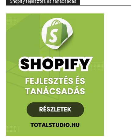
Shopify fejlesztés és tanácsadás