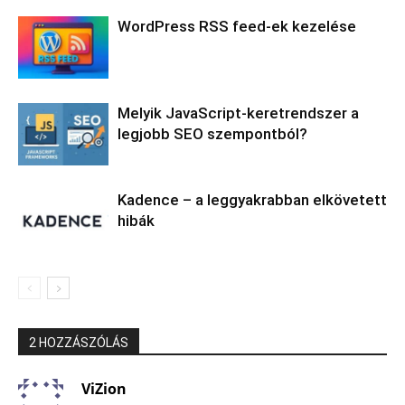
WordPress RSS feed-ek kezelése
Melyik JavaScript-keretrendszer a
legjobb SEO szempontból?
Kadence – a leggyakrabban elkövetett
hibák
2 HOZZÁSZÓLÁS
ViZion