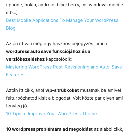
(iphone, nokia, android, blackberry, ms windows mobile
stb…)
Best Mobile Applications To Manage Your WordPress
Blog
Aztán itt van még egy hasznos bejegyzés, ami a
wordpress auto save funkciójához és a
verziókezeléshez
kapcsolódik:
Mastering WordPress Post-Revisioning and Auto-Save
Features
Aztán itt cikk, ahol
wp-s trükköket
mutatnak be amivel
felturbózhatod kisit a blogodat. Volt közte pár olyan ami
tényleg jó.
10 Tips to Improve Your WordPress Theme
10 wordpress problémára ad megoldást
az alábbi cikk,