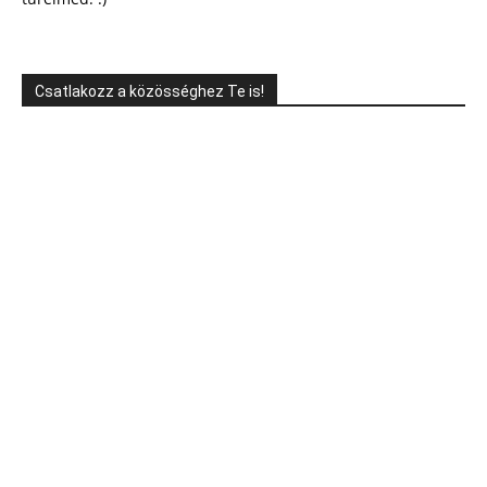
Csatlakozz a közösséghez Te is!