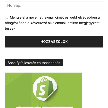
Mentse el a nevemet, e-mail címét és webhelyét ebben a
böngészőben a következő alkalommal, amikor megjegyzést
teszek.
Shopify fejlesztés és tanácsadás