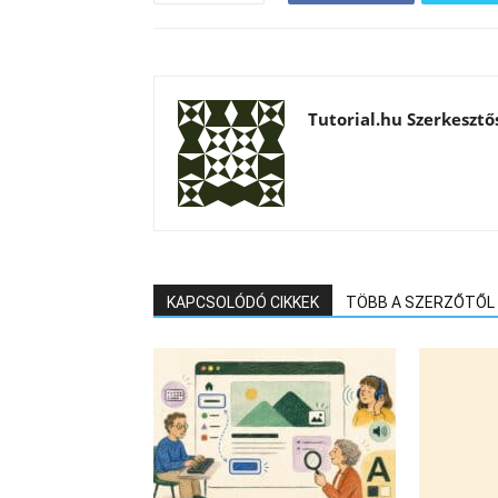
Tutorial.hu Szerkesztő
KAPCSOLÓDÓ CIKKEK
TÖBB A SZERZŐTŐL