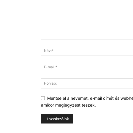
Mentse el a nevemet, e-mail címét és webh
amikor megjegyzést teszek.