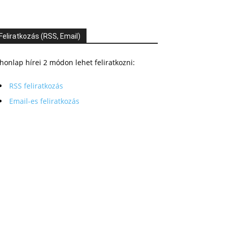
Feliratkozás (RSS, Email)
honlap hírei 2 módon lehet feliratkozni:
RSS feliratkozás
Email-es feliratkozás