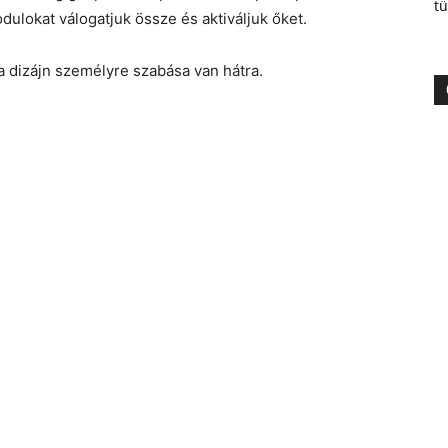
tü
dulokat válogatjuk össze és aktiváljuk őket.
 a dizájn személyre szabása van hátra.