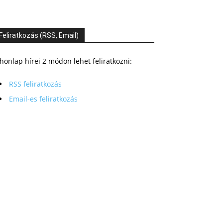
Feliratkozás (RSS, Email)
honlap hírei 2 módon lehet feliratkozni:
RSS feliratkozás
Email-es feliratkozás