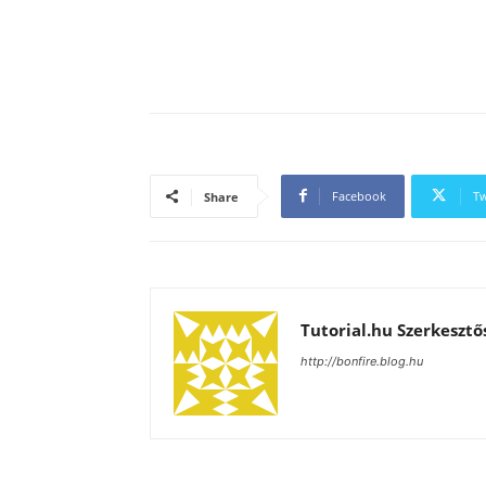
Facebook
Tw
Share
Tutorial.hu Szerkesztő
http://bonfire.blog.hu