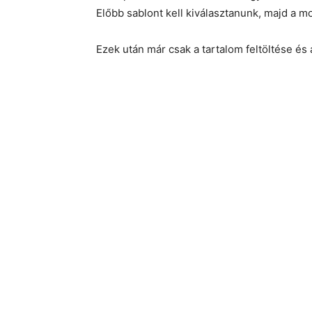
Előbb sablont kell kiválasztanunk, majd a mo
Ezek után már csak a tartalom feltöltése és