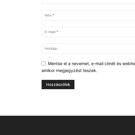
Mentse el a nevemet, e-mail címét és webh
amikor megjegyzést teszek.