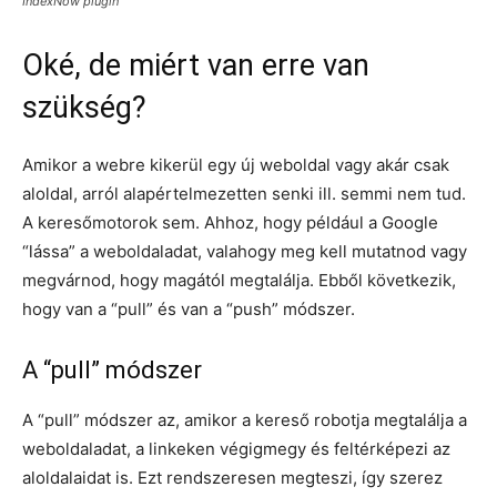
IndexNow plugin
Oké, de miért van erre van
szükség?
Amikor a webre kikerül egy új weboldal vagy akár csak
aloldal, arról alapértelmezetten senki ill. semmi nem tud.
A keresőmotorok sem. Ahhoz, hogy például a Google
“lássa” a weboldaladat, valahogy meg kell mutatnod vagy
megvárnod, hogy magától megtalálja. Ebből következik,
hogy van a “pull” és van a “push” módszer.
A “pull” módszer
A “pull” módszer az, amikor a kereső robotja megtalálja a
weboldaladat, a linkeken végigmegy és feltérképezi az
aloldalaidat is. Ezt rendszeresen megteszi, így szerez