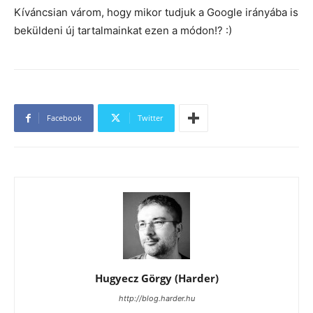
Kíváncsian várom, hogy mikor tudjuk a Google irányába is
beküldeni új tartalmainkat ezen a módon!? :)
Facebook
Twitter
Hugyecz Görgy (Harder)
http://blog.harder.hu