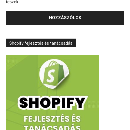
teszek.
Shopify fejlesztés és tanácsadás