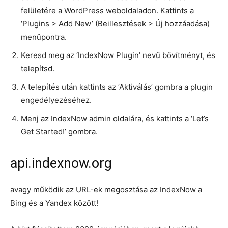
felületére a WordPress weboldaladon. Kattints a
‘Plugins > Add New’ (Beillesztések > Új hozzáadása)
menüpontra.
Keresd meg az ‘IndexNow Plugin’ nevű bővítményt, és
telepítsd.
A telepítés után kattints az ‘Aktiválás’ gombra a plugin
engedélyezéséhez.
Menj az IndexNow admin oldalára, és kattints a ‘Let’s
Get Started!’ gombra.
api.indexnow.org
avagy működik az URL-ek megosztása az IndexNow a
Bing és a Yandex között!