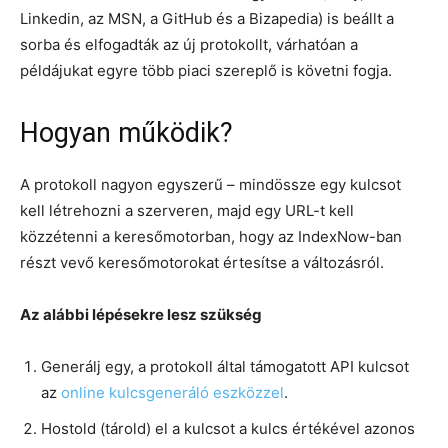
Linkedin, az MSN, a GitHub és a Bizapedia) is beállt a
sorba és elfogadták az új protokollt, várhatóan a
példájukat egyre több piaci szereplő is követni fogja.
Hogyan működik?
A protokoll nagyon egyszerű – mindössze egy kulcsot
kell létrehozni a szerveren, majd egy URL-t kell
közzétenni a keresőmotorban, hogy az IndexNow-ban
részt vevő keresőmotorokat értesítse a változásról.
Az alábbi lépésekre lesz szükség
Generálj egy, a protokoll által támogatott API kulcsot
az
online kulcsgeneráló eszközzel
.
Hostold (tárold) el a kulcsot a kulcs értékével azonos