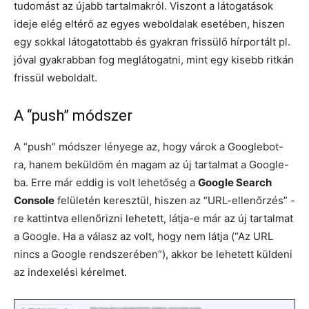
tudomást az újabb tartalmakról. Viszont a látogatások
ideje elég eltérő az egyes weboldalak esetében, hiszen
egy sokkal látogatottabb és gyakran frissülő hírportált pl.
jóval gyakrabban fog meglátogatni, mint egy kisebb ritkán
frissül weboldalt.
A “push” módszer
A “push” módszer lényege az, hogy várok a Googlebot-
ra, hanem beküldöm én magam az új tartalmat a Google-
ba. Erre már eddig is volt lehetőség a
Google Search
Console
felületén keresztül, hiszen az “URL-ellenőrzés” -
re kattintva ellenőrizni lehetett, látja-e már az új tartalmat
a Google. Ha a válasz az volt, hogy nem látja (“Az URL
nincs a Google rendszerében”), akkor be lehetett küldeni
az indexelési kérelmet.