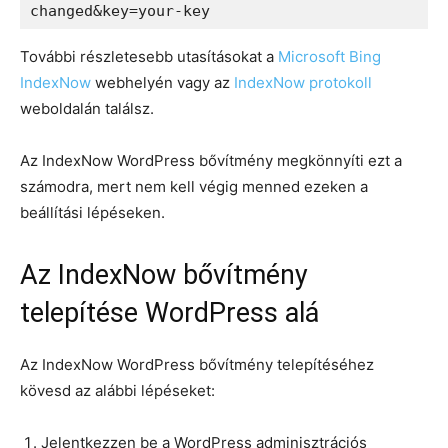
changed&key=your-key
További részletesebb utasításokat a
Microsoft Bing
IndexNow
webhelyén vagy az
IndexNow protokoll
weboldalán találsz.
Az IndexNow WordPress bővítmény megkönnyíti ezt a
számodra, mert nem kell végig menned ezeken a
beállítási lépéseken.
Az IndexNow bővítmény
telepítése WordPress alá
Az IndexNow WordPress bővítmény telepítéséhez
kövesd az alábbi lépéseket:
Jelentkezzen be a WordPress adminisztrációs