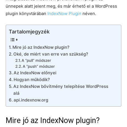
ünnepek alatt jelent meg, és már érhető el a WordPress
plugin könyvtárában
IndexNow Plugin
néven.
Tartalomjegyzék
Mire jó az IndexNow plugin?
Oké, de miért van erre van szükség?
A “pull” módszer
A “push” módszer
Az IndexNow előnyei
Hogyan működik?
Az IndexNow bővítmény telepítése WordPress
alá
api.indexnow.org
Mire jó az IndexNow plugin?