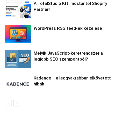
A TotalStudio Kft. mostantól Shopify
Partner!
WordPress RSS feed-ek kezelése
Melyik JavaScript-keretrendszer a
legjobb SEO szempontból?
Kadence – a leggyakrabban elkövetett
hibák