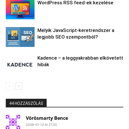
WordPress RSS feed-ek kezelése
Melyik JavaScript-keretrendszer a
legjobb SEO szempontból?
Kadence – a leggyakrabban elkövetett
hibák
44 HOZZÁSZÓLÁS
Vörösmarty Bence
2008-01-13 At 21:50