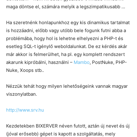
maga döntse el, számára melyik a legszimpatikusabb …
Ha szeretnénk honlapunkhoz egy kis dinamikus tartalmat
is hozzáadni, előbb vagy utóbb bele fogunk futni abba a
problémába, hogy hol is lehetne elhelyezni a PHP-t és
esetleg SQL-t igénylő weboldalunkat. De ez kérdés akár
már akkor is felmerülhet, ha pl. egy komplett rendszert
akarunk kipróbálni, használni –
Mambo
, PostNuke, PHP-
Nuke, Xoops stb..
Nézzük tehát hogy milyen lehetőségeink vannak magyar
viszonylatban.
http://www.srv.hu
Kezdetekben BIXERVER néven futott, aztán új nevet és új
(jóval erősebb) gépet is kapott a szolgáltatás, mely