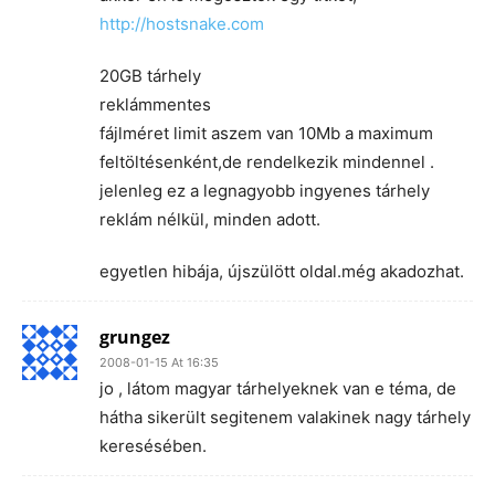
http://hostsnake.com
20GB tárhely
reklámmentes
fájlméret limit aszem van 10Mb a maximum
feltöltésenként,de rendelkezik mindennel .
jelenleg ez a legnagyobb ingyenes tárhely
reklám nélkül, minden adott.
egyetlen hibája, újszülött oldal.még akadozhat.
grungez
2008-01-15 At 16:35
jo , látom magyar tárhelyeknek van e téma, de
hátha sikerült segitenem valakinek nagy tárhely
keresésében.