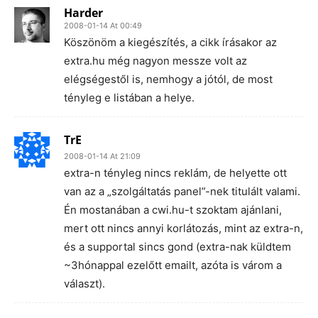
Harder
2008-01-14 At 00:49
Köszönöm a kiegészítés, a cikk írásakor az
extra.hu még nagyon messze volt az
elégségestől is, nemhogy a jótól, de most
tényleg e listában a helye.
TrE
2008-01-14 At 21:09
extra-n tényleg nincs reklám, de helyette ott
van az a „szolgáltatás panel”-nek titulált valami.
Én mostanában a cwi.hu-t szoktam ajánlani,
mert ott nincs annyi korlátozás, mint az extra-n,
és a supportal sincs gond (extra-nak küldtem
~3hónappal ezelőtt emailt, azóta is várom a
választ).