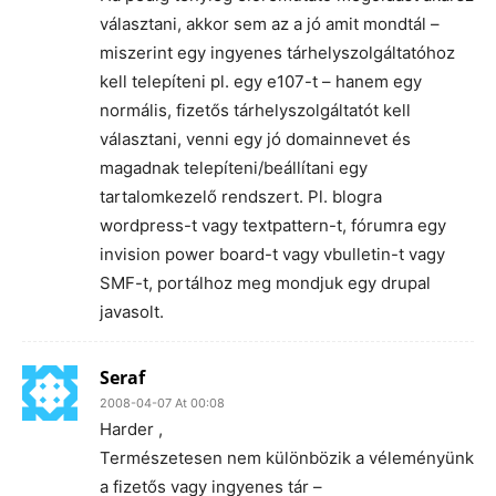
választani, akkor sem az a jó amit mondtál –
miszerint egy ingyenes tárhelyszolgáltatóhoz
kell telepíteni pl. egy e107-t – hanem egy
normális, fizetős tárhelyszolgáltatót kell
választani, venni egy jó domainnevet és
magadnak telepíteni/beállítani egy
tartalomkezelő rendszert. Pl. blogra
wordpress-t vagy textpattern-t, fórumra egy
invision power board-t vagy vbulletin-t vagy
SMF-t, portálhoz meg mondjuk egy drupal
javasolt.
Seraf
2008-04-07 At 00:08
Harder ,
Természetesen nem különbözik a véleményünk
a fizetős vagy ingyenes tár –