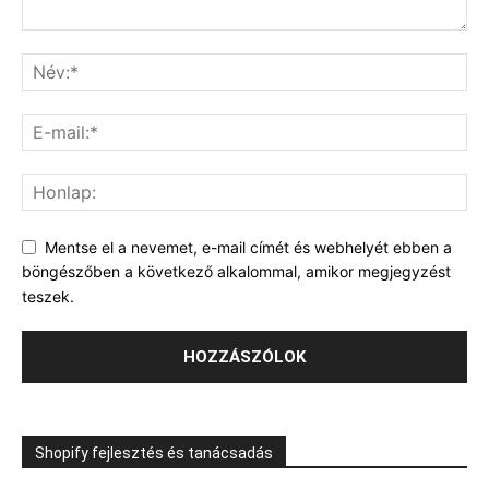
Mentse el a nevemet, e-mail címét és webhelyét ebben a
böngészőben a következő alkalommal, amikor megjegyzést
teszek.
Shopify fejlesztés és tanácsadás