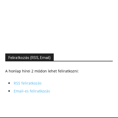
Feliratkozás (RSS, Email)
A honlap hírei 2 módon lehet feliratkozni:
RSS feliratkozás
Email-es feliratkozás