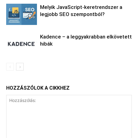
Melyik JavaScript-keretrendszer a
legjobb SEO szempontból?
Kadence – a leggyakrabban elkövetett
hibák
HOZZÁSZÓLOK A CIKKHEZ