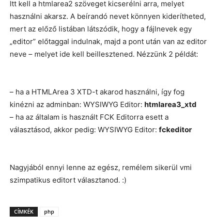
Itt kell a htmlarea2 szöveget kicserélni arra, melyet
használni akarsz. A beírandó nevet könnyen kiderítheted,
mert az előző listában látszódik, hogy a fájlnevek egy
„editor” előtaggal indulnak, majd a pont után van az editor
neve – melyet ide kell beillesztened. Nézzünk 2 példát:
– ha a HTMLArea 3 XTD-t akarod használni, így fog
kinézni az adminban: WYSIWYG Editor:
htmlarea3_xtd
– ha az általam is használt FCK Editorra esett a
választásod, akkor pedig: WYSIWYG Editor:
fckeditor
Nagyjából ennyi lenne az egész, remélem sikerül vmi
szimpatikus editort választanod. :)
CÍMKÉK
php