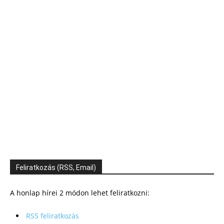
Feliratkozás (RSS, Email)
A honlap hírei 2 módon lehet feliratkozni:
RSS feliratkozás