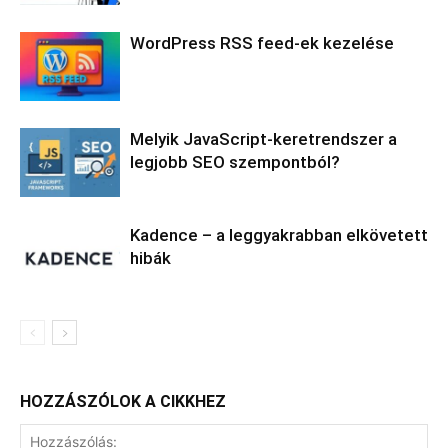
WordPress RSS feed-ek kezelése
Melyik JavaScript-keretrendszer a
legjobb SEO szempontból?
Kadence – a leggyakrabban elkövetett
hibák
HOZZÁSZÓLOK A CIKKHEZ