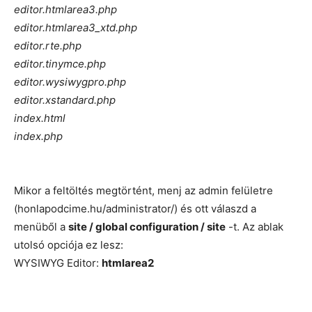
editor.htmlarea3.php
editor.htmlarea3_xtd.php
editor.rte.php
editor.tinymce.php
editor.wysiwygpro.php
editor.xstandard.php
index.html
index.php
Mikor a feltöltés megtörtént, menj az admin felületre
(honlapodcime.hu/administrator/) és ott válaszd a
menüből a
site / global configuration / site
-t. Az ablak
utolsó opciója ez lesz:
WYSIWYG Editor:
htmlarea2