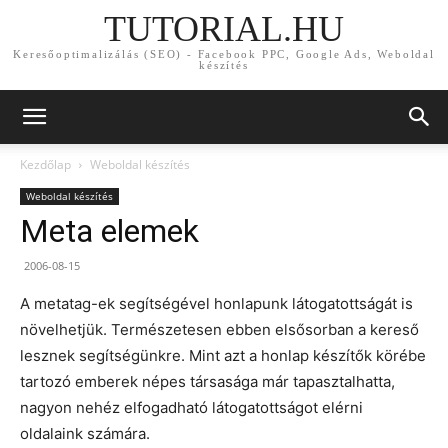
TUTORIAL.HU
Keresőoptimalizálás (SEO) - Facebook PPC, Google Ads, Weboldal
készítés
Kezdőlap
Weboldal készítés
Weboldal készítés
Meta elemek
2006-08-15
A metatag-ek segítségével honlapunk látogatottságát is
növelhetjük. Természetesen ebben elsősorban a kereső
lesznek segítségünkre. Mint azt a honlap készítők körébe
tartozó emberek népes társasága már tapasztalhatta,
nagyon nehéz elfogadható látogatottságot elérni
oldalaink számára.