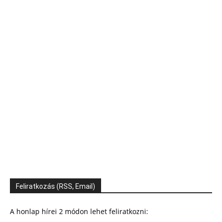
Feliratkozás (RSS, Email)
A honlap hírei 2 módon lehet feliratkozni: