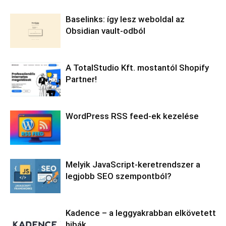
Baselinks: így lesz weboldal az
Obsidian vault-odból
A TotalStudio Kft. mostantól Shopify
Partner!
WordPress RSS feed-ek kezelése
Melyik JavaScript-keretrendszer a
legjobb SEO szempontból?
Kadence – a leggyakrabban elkövetett
hibák