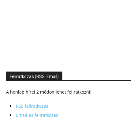
Feliratkozás (RSS, Email)
A honlap hírei 2 módon lehet feliratkozni:
RSS feliratkozás
Email-es feliratkozás