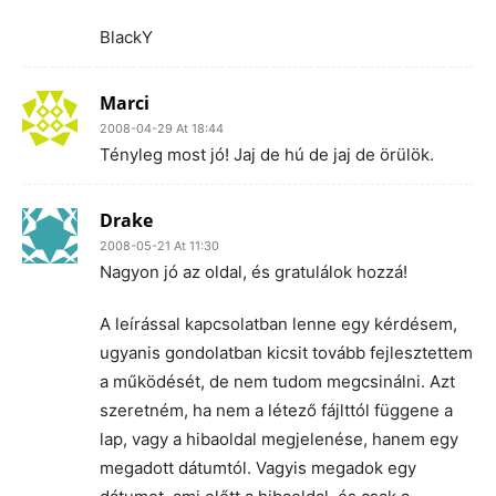
BlackY
Marci
2008-04-29 At 18:44
Tényleg most jó! Jaj de hú de jaj de örülök.
Drake
2008-05-21 At 11:30
Nagyon jó az oldal, és gratulálok hozzá!
A leírással kapcsolatban lenne egy kérdésem,
ugyanis gondolatban kicsit tovább fejlesztettem
a működését, de nem tudom megcsinálni. Azt
szeretném, ha nem a létező fájlttól függene a
lap, vagy a hibaoldal megjelenése, hanem egy
megadott dátumtól. Vagyis megadok egy