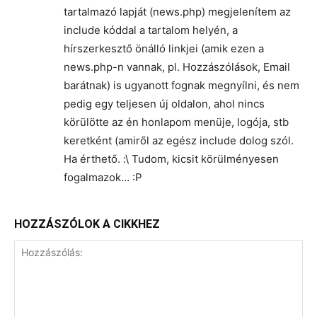
tartalmazó lapját (news.php) megjelenítem az
include kóddal a tartalom helyén, a
hírszerkesztő önálló linkjei (amik ezen a
news.php-n vannak, pl. Hozzászólások, Email
barátnak) is ugyanott fognak megnyílni, és nem
pedig egy teljesen új oldalon, ahol nincs
körülötte az én honlapom menüje, logója, stb
keretként (amiről az egész include dolog szól.
Ha érthető. :\ Tudom, kicsit körülményesen
fogalmazok… :P
HOZZÁSZÓLOK A CIKKHEZ