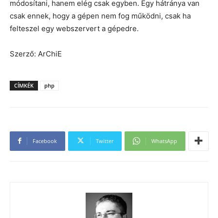
módosítani, hanem elég csak egyben. Egy hátránya van
csak ennek, hogy a gépen nem fog működni, csak ha
felteszel egy webszervert a gépedre.
Szerző: ArChiE
CÍMKÉK
php
Facebook
Twitter
WhatsApp