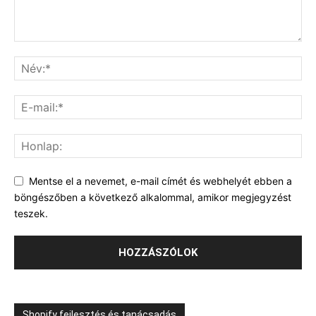
Mentse el a nevemet, e-mail címét és webhelyét ebben a
böngészőben a következő alkalommal, amikor megjegyzést
teszek.
Shopify fejlesztés és tanácsadás