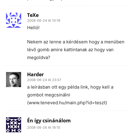
TeXe
2008-06-24 At 10:19
Helló!
Nekem az lenne a kérdésem hogy a menüben
lévő gomb amire kattintanak az hogy van
megoldva?
Harder
2008-06-24 At 23:57
a leírásban ott egy példa link, hogy kell a
gombot megcsinálni
(www.teneved.hu/main.php?id=teszt)
Én így csinánálom
2008-06-26 At 16:10