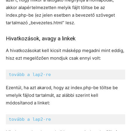
akkor alapértelmezetten melyik fájlt töltse be az
index.php-be (ez jelen esetben a bevezető szöveget
tartalmazó „bevezetes.html” lesz.
Hivatkozások, avagy a linkek
A hivatkozásokat kell kicsit másképp megadni mint eddig,
hisz ezt megelőzően mondjuk csak ennyi volt:
tovább a lap2-re
Ezentúl, ha azt akarod, hogy az index.php-be töltse be
vmelyik fájlod tartalmát, az alábbi szerint kell
módosítanod a linket:
tovább a lap2-re