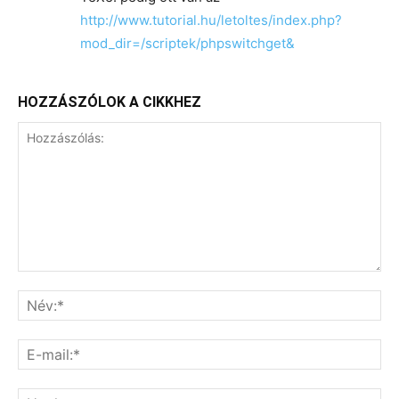
http://www.tutorial.hu/letoltes/index.php?
mod_dir=/scriptek/phpswitchget&
HOZZÁSZÓLOK A CIKKHEZ