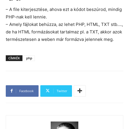
– A file kiterjesztése, ahova ezt a kódot beszúrod, mindig
PHP-nak kell lennie.
– Amely fájlokat behúzza, az lehet PHP, HTML, TXT stb….,
de ha HTML formázásokat tartalmaz pl. a TXT, akkor azok
természetesen a weben már formázva jelennek meg.
CÍMKÉK
php
Facebook
Twitter