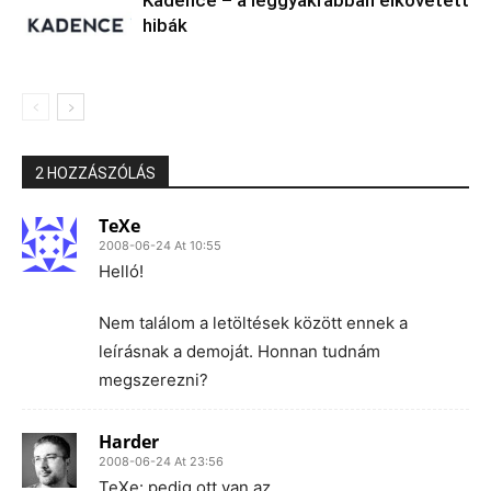
hibák
2 HOZZÁSZÓLÁS
TeXe
2008-06-24 At 10:55
Helló!
Nem találom a letöltések között ennek a
leírásnak a demoját. Honnan tudnám
megszerezni?
Harder
2008-06-24 At 23:56
TeXe: pedig ott van az