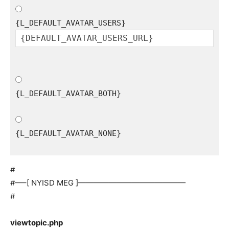
{L_DEFAULT_AVATAR_BOTH}
{L_DEFAULT_AVATAR_NONE}

#
#—–[ NYISD MEG ]——————————————
#
viewtopic.php