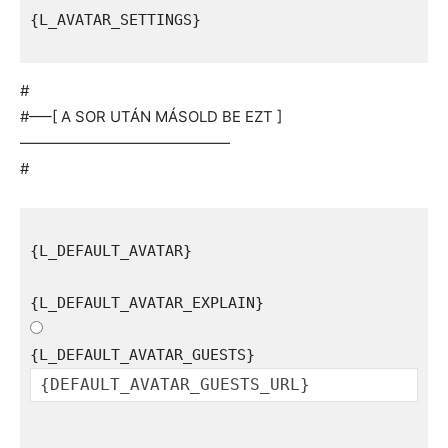
{L_AVATAR_SETTINGS}

#
#—–[ A SOR UTÁN MÁSOLD BE EZT ]
——————————————
#
{L_DEFAULT_AVATAR} 
{L_DEFAULT_AVATAR_EXPLAIN}