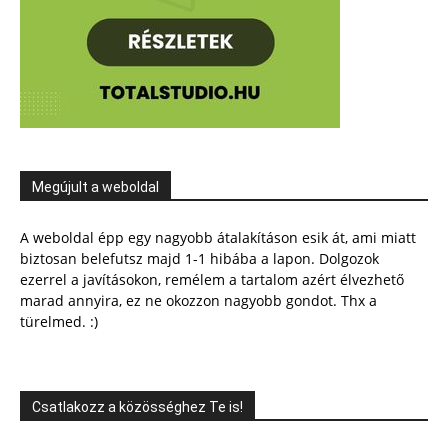
Megújult a weboldal
A weboldal épp egy nagyobb átalakításon esik át, ami miatt
biztosan belefutsz majd 1-1 hibába a lapon. Dolgozok
ezerrel a javításokon, remélem a tartalom azért élvezhető
marad annyira, ez ne okozzon nagyobb gondot. Thx a
türelmed. :)
Csatlakozz a közösséghez Te is!