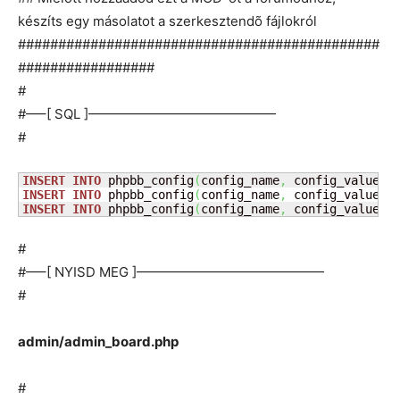
készíts egy másolatot a szerkesztendõ fájlokról
#############################################
#################
#
#—–[ SQL ]——————————————
#
INSERT
INTO
 phpbb_config
(
config_name
,
 config_value
)
INSERT
INTO
 phpbb_config
(
config_name
,
 config_value
)
INSERT
INTO
 phpbb_config
(
config_name
,
 config_value
)
#
#—–[ NYISD MEG ]——————————————
#
admin/admin_board.php
#