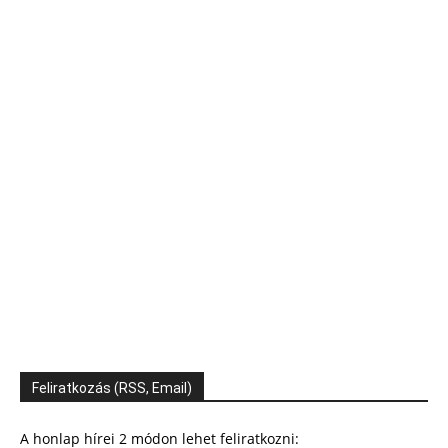
Feliratkozás (RSS, Email)
A honlap hírei 2 módon lehet feliratkozni: