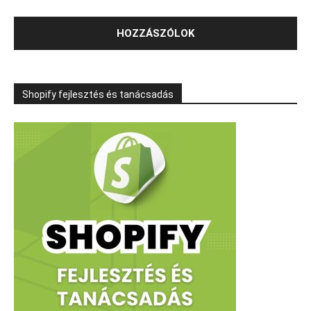
Shopify fejlesztés és tanácsadás