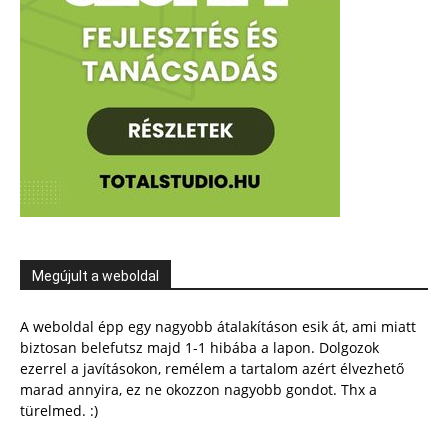
Megújult a weboldal
A weboldal épp egy nagyobb átalakításon esik át, ami miatt
biztosan belefutsz majd 1-1 hibába a lapon. Dolgozok
ezerrel a javításokon, remélem a tartalom azért élvezhető
marad annyira, ez ne okozzon nagyobb gondot. Thx a
türelmed. :)