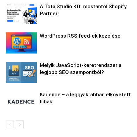
A TotalStudio Kft. mostantól Shopify
Partner!
WordPress RSS feed-ek kezelése
Melyik JavaScript-keretrendszer a
legjobb SEO szempontból?
Kadence – a leggyakrabban elkövetett
hibák