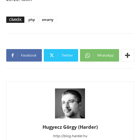
CÍMKÉK
php
smarty
Facebook
Twitter
WhatsApp
Hugyecz Görgy (Harder)
http://blog.harder.hu