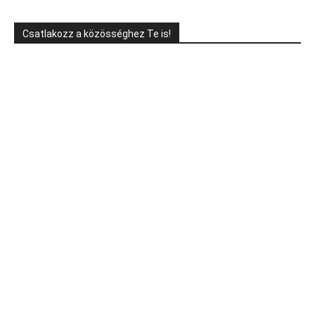
Csatlakozz a közösséghez Te is!