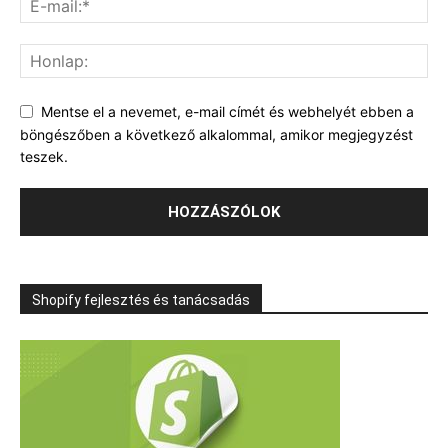
Mentse el a nevemet, e-mail címét és webhelyét ebben a
böngészőben a következő alkalommal, amikor megjegyzést
teszek.
Shopify fejlesztés és tanácsadás