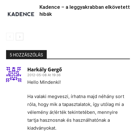
Kadence – a leggyakrabban elkövetett
hibák
5 HOZZÁSZÓLÁS
Harkály Gergő
2012-05-08 At 19:36
Hello Mindenki!
Ha valaki megveszi, írhatna majd néhány sort
róla, hogy mik a tapasztalatok, így utólag mi a
vélemény ár/érték tekintetében, mennyire
tartja hasznosnak és használhatónak a
kiadványokat.