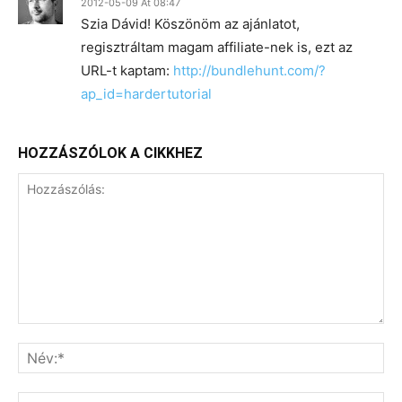
2012-05-09 At 08:47
Szia Dávid! Köszönöm az ajánlatot,
regisztráltam magam affiliate-nek is, ezt az
URL-t kaptam:
http://bundlehunt.com/?
ap_id=hardertutorial
HOZZÁSZÓLOK A CIKKHEZ