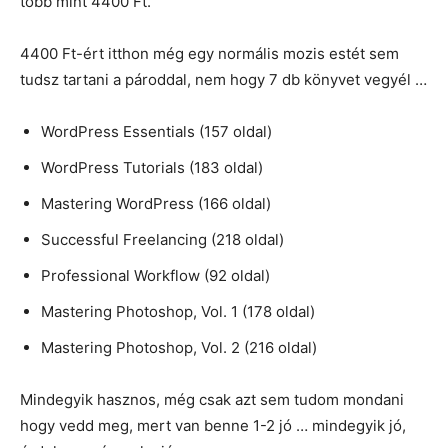
több mint 4400 Ft.
4400 Ft-ért itthon még egy normális mozis estét sem
tudsz tartani a pároddal, nem hogy 7 db könyvet vegyél …
WordPress Essentials (157 oldal)
WordPress Tutorials (183 oldal)
Mastering WordPress (166 oldal)
Successful Freelancing (218 oldal)
Professional Workflow (92 oldal)
Mastering Photoshop, Vol. 1 (178 oldal)
Mastering Photoshop, Vol. 2 (216 oldal)
Mindegyik hasznos, még csak azt sem tudom mondani
hogy vedd meg, mert van benne 1-2 jó … mindegyik jó,