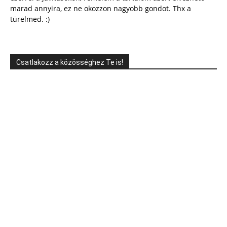
marad annyira, ez ne okozzon nagyobb gondot. Thx a
türelmed. :)
Csatlakozz a közösséghez Te is!