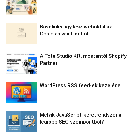
Baselinks: így lesz weboldal az
Obsidian vault-odból
A TotalStudio Kft. mostantól Shopify
Partner!
WordPress RSS feed-ek kezelése
Melyik JavaScript-keretrendszer a
legjobb SEO szempontból?