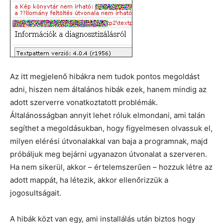
Az itt megjelenő hibákra nem tudok pontos megoldást
adni, hiszen nem általános hibák ezek, hanem mindig az
adott szerverre vonatkoztatott problémák.
Általánosságban annyit lehet róluk elmondani, ami talán
segíthet a megoldásukban, hogy figyelmesen olvassuk el,
milyen elérési útvonalakkal van baja a programnak, majd
próbáljuk meg bejárni ugyanazon útvonalat a szerveren.
Ha nem sikerül, akkor – értelemszerűen – hozzuk létre az
adott mappát, ha létezik, akkor ellenőrizzük a
jogosultságait.
A hibák közt van egy, ami installálás után biztos hogy