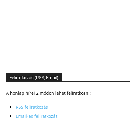
Feliratkozás (RSS, Email)
A honlap hírei 2 módon lehet feliratkozni:
RSS feliratkozás
Email-es feliratkozás