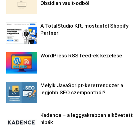
Obsidian vault-odból
A TotalStudio Kft. mostantól Shopify
Partner!
WordPress RSS feed-ek kezelése
Melyik JavaScript-keretrendszer a
legjobb SEO szempontból?
Kadence – a leggyakrabban elkövetett
hibák