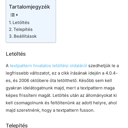
Tartalomjegyzék
Letöltés
Telepítés
Beállítások
Letöltés
A
textpattern hivatalos letöltési oldaláról
szedhetjük le a
legfrissebb változatot, ez a cikk írásának idején a 4.0.4-
es, és 2006 októbere óta letölthető. Később sem kell
gyakran idelátogatnunk majd, mert a textpattern maga
képes frissíteni magát. Letöltés után az állományokat ki
kell csomagolnunk és feltöltenünk az adott helyre, ahol
majd szeretnénk, hogy a textpattern fusson.
Telepítés