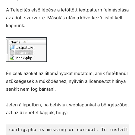
A Telepítés első lépése a letöltött textpattern felmásolása
az adott szerverre. Másolás után a következő listát kell
kapnunk:
Én csak azokat az állományokat mutatom, amik feltétlenül
szükségesek a működéshez, nyilván a license.txt hiánya
senkit nem fog bántani.
Jelen állapotban, ha behívjuk weblapunkat a böngészőbe,
azt az üzenetet kapjuk, hogy: