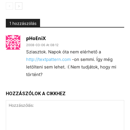
1 hozzászólás
pHoEniX
2008-03-06 At 08:12
Sziasztok. Napok óta nem elérhető a
http://textpattern.com
-on semmi. Így még
letölteni sem lehet. :( Nem tudjátok, hogy mi
történt?
HOZZÁSZÓLOK A CIKKHEZ