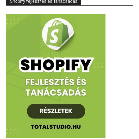
Shopify fejlesztés és tanácsadás