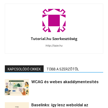
Tutorial.hu Szerkesztőség
http://laze.hu
KAPCSOLÓDÓ CIKKEK
TÖBB A SZERZŐTŐL
WCAG és webes akadálymentesítés
Baselinks: így lesz weboldal az