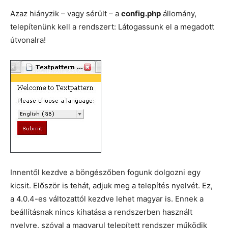
Azaz hiányzik – vagy sérült – a
config.php
állomány,
telepítenünk kell a rendszert: Látogassunk el a megadott
útvonalra!
Innentől kezdve a böngészőben fogunk dolgozni egy
kicsit. Először is tehát, adjuk meg a telepítés nyelvét. Ez,
a 4.0.4-es változattól kezdve lehet magyar is. Ennek a
beállításnak nincs kihatása a rendszerben használt
nyelvre, szóval a magyarul telepített rendszer működik