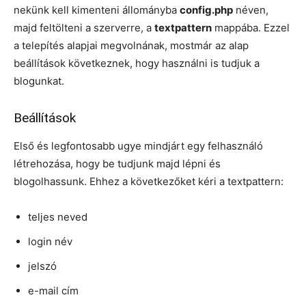
nekünk kell kimenteni állományba
config.php
néven,
majd feltölteni a szerverre, a
textpattern
mappába. Ezzel
a telepítés alapjai megvolnának, mostmár az alap
beállítások következnek, hogy használni is tudjuk a
blogunkat.
Beállítások
Első és legfontosabb ugye mindjárt egy felhasználó
létrehozása, hogy be tudjunk majd lépni és
blogolhassunk. Ehhez a következőket kéri a textpattern:
teljes neved
login név
jelszó
e-mail cím