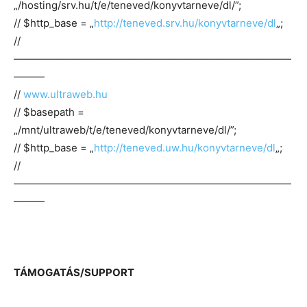
„/hosting/srv.hu/t/e/teneved/konyvtarneve/dl/”;
// $http_base = „
http://teneved.srv.hu/konyvtarneve/dl
„;
//
———————————————————————————
———
//
www.ultraweb.hu
// $basepath =
„/mnt/ultraweb/t/e/teneved/konyvtarneve/dl/”;
// $http_base = „
http://teneved.uw.hu/konyvtarneve/dl
„;
//
———————————————————————————
———
TÁMOGATÁS/SUPPORT