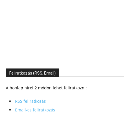
Feliratkozás (RSS, Email)
A honlap hírei 2 módon lehet feliratkozni:
RSS feliratkozás
Email-es feliratkozás