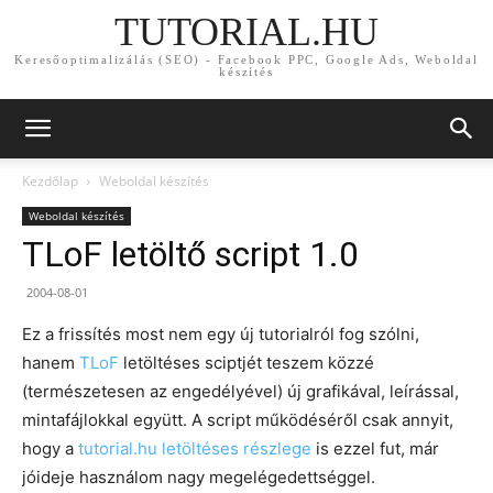
TUTORIAL.HU
Keresőoptimalizálás (SEO) - Facebook PPC, Google Ads, Weboldal
készítés
Kezdőlap
Weboldal készítés
Weboldal készítés
TLoF letöltő script 1.0
2004-08-01
Ez a frissítés most nem egy új tutorialról fog szólni,
hanem
TLoF
letöltéses sciptjét teszem közzé
(természetesen az engedélyével) új grafikával, leírással,
mintafájlokkal együtt. A script működéséről csak annyit,
hogy a
tutorial.hu letöltéses részlege
is ezzel fut, már
jóideje használom nagy megelégedettséggel.