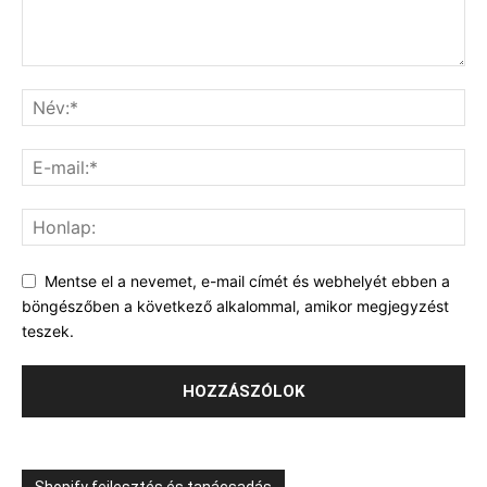
Mentse el a nevemet, e-mail címét és webhelyét ebben a
böngészőben a következő alkalommal, amikor megjegyzést
teszek.
Shopify fejlesztés és tanácsadás