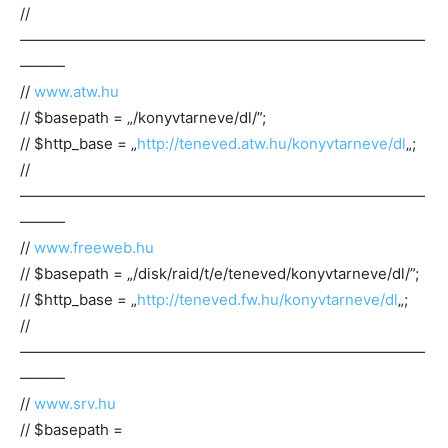
//
———————————————————————————
———
//
www.atw.hu
// $basepath = „/konyvtarneve/dl/”;
// $http_base = „
http://teneved.atw.hu/konyvtarneve/dl
„;
//
———————————————————————————
———
//
www.freeweb.hu
// $basepath = „/disk/raid/t/e/teneved/konyvtarneve/dl/”;
// $http_base = „
http://teneved.fw.hu/konyvtarneve/dl
„;
//
———————————————————————————
———
//
www.srv.hu
// $basepath =