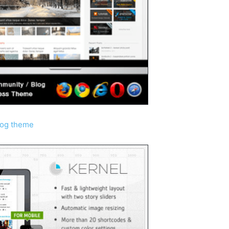
log theme