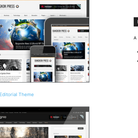
A 
Editorial Theme