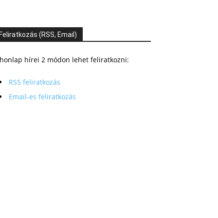
Feliratkozás (RSS, Email)
honlap hírei 2 módon lehet feliratkozni:
RSS feliratkozás
Email-es feliratkozás