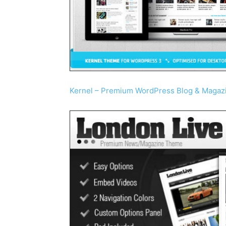
Kernel – Premium WordPress Blog & Maga