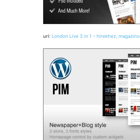
url:
London Live 3 in 1 – hírekhez, magazin