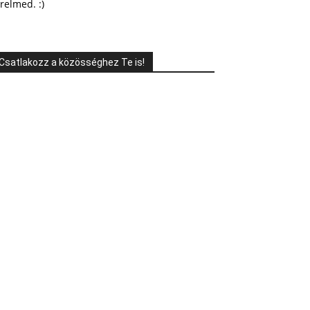
relmed. :)
Csatlakozz a közösséghez Te is!