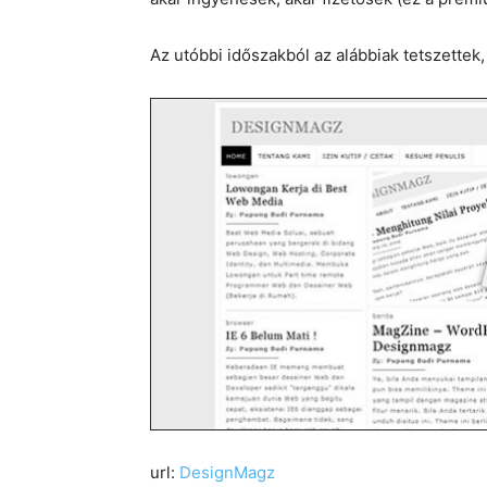
Az utóbbi időszakból az alábbiak tetszettek,
url:
DesignMagz