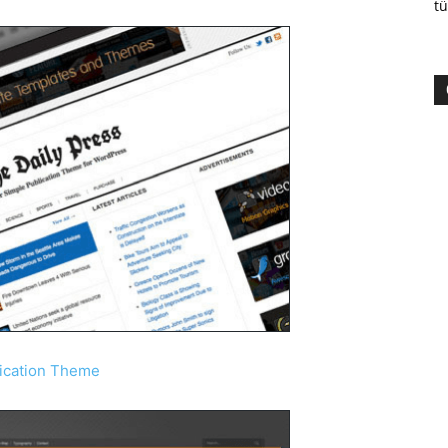
tü
lication Theme