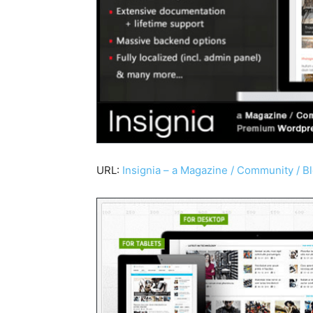
URL:
Insignia – a Magazine / Community / B