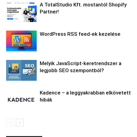
A TotalStudio Kft. mostantól Shopify
Partner!
WordPress RSS feed-ek kezelése
Melyik JavaScript-keretrendszer a
legjobb SEO szempontból?
Kadence – a leggyakrabban elkövetett
hibák