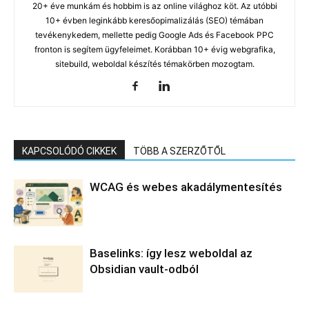
20+ éve munkám és hobbim is az online világhoz köt. Az utóbbi
10+ évben leginkább keresőopimalizálás (SEO) témában
tevékenykedem, mellette pedig Google Ads és Facebook PPC
fronton is segítem ügyfeleimet. Korábban 10+ évig webgrafika,
sitebuild, weboldal készítés témakörben mozogtam.
KAPCSOLÓDÓ CIKKEK
TÖBB A SZERZŐTŐL
WCAG és webes akadálymentesítés
Baselinks: így lesz weboldal az
Obsidian vault-odból