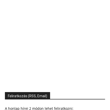
Feliratkozás (RSS, Email)
A honlap hírei 2 módon lehet feliratkozni: