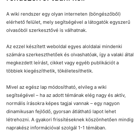
A wiki rendszer egy olyan interneten (böngészőből)
elérhető felület, mely segítségével a látogatók egyszerű
olvasóból szerkesztővé is válhatnak.
Az ezzel készített weboldal egyes aloldalai mindenki
számára szerkeszthetőek és olvashatóak, így a valaki által
megkezdett leírást, cikket vagy egyéb publikációt a
többiek kiegészíthetik, tökéletesíthetik.
Mivel az egész lap módosítható, elvileg a wiki
segítségével – ha az adott témának elég nagy és aktív,
normális írásokra képes tagjai vannak – egy nagyon
dinamikusan fejlődő, gyorsan átlátható lapot lehet
létrehozni. A gyakori frissítéseknek köszönhetően mindig
naprakész információval szolgál 1-1 témában.