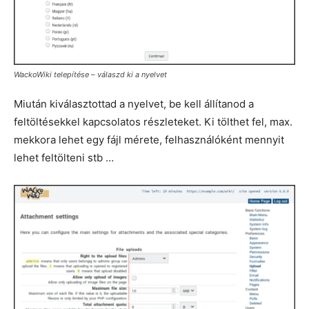
WackoWiki telepítése – válaszd ki a nyelvet
Miután kiválasztottad a nyelvet, be kell állítanod a
feltöltésekkel kapcsolatos részleteket. Ki tölthet fel, max.
mekkora lehet egy fájl mérete, felhasználóként mennyit
lehet feltölteni stb …