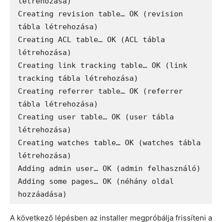
létrehozása)

Creating revision table… OK (revision 
tábla létrehozása)

Creating ACL table… OK (ACL tábla 
létrehozása)

Creating link tracking table… OK (link 
tracking tábla létrehozása)

Creating referrer table… OK (referrer 
tábla létrehozása)

Creating user table… OK (user tábla 
létrehozása)

Creating watches table… OK (watches tábla 
létrehozása)

Adding admin user… OK (admin felhasználó)

Adding some pages… OK (néhány oldal 
hozzáadása)
A következő lépésben az installer megpróbálja frissíteni a