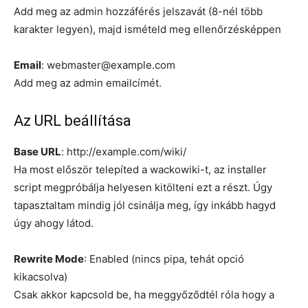
Add meg az admin hozzáférés jelszavát (8-nél több
karakter legyen), majd ismételd meg ellenőrzésképpen
Email
: webmaster@example.com
Add meg az admin emailcímét.
Az URL beállítása
Base URL
: http://example.com/wiki/
Ha most először telepíted a wackowiki-t, az installer
script megpróbálja helyesen kitölteni ezt a részt. Úgy
tapasztaltam mindig jól csinálja meg, így inkább hagyd
úgy ahogy látod.
Rewrite Mode
: Enabled (nincs pipa, tehát opció
kikacsolva)
Csak akkor kapcsold be, ha meggyőződtél róla hogy a