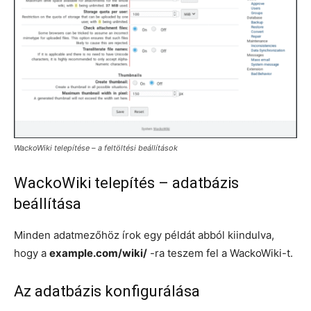
WackoWiki telepítése – a feltöltési beállítások
WackoWiki telepítés – adatbázis
beállítása
Minden adatmezőhöz írok egy példát abból kiindulva,
hogy a
example.com/wiki/
-ra teszem fel a WackoWiki-t.
Az adatbázis konfigurálása