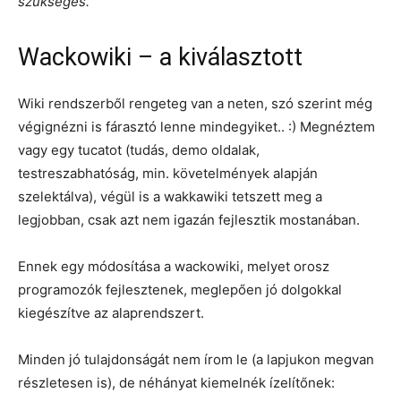
szükséges.
”
Wackowiki – a kiválasztott
Wiki rendszerből rengeteg van a neten, szó szerint még
végignézni is fárasztó lenne mindegyiket.. :) Megnéztem
vagy egy tucatot (tudás, demo oldalak,
testreszabhatóság, min. követelmények alapján
szelektálva), végül is a wakkawiki tetszett meg a
legjobban, csak azt nem igazán fejlesztik mostanában.
Ennek egy módosítása a wackowiki, melyet orosz
programozók fejlesztenek, meglepően jó dolgokkal
kiegészítve az alaprendszert.
Minden jó tulajdonságát nem írom le (a lapjukon megvan
részletesen is), de néhányat kiemelnék ízelítőnek: