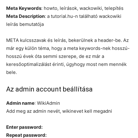
Meta Keywords
: howto, leírások, wackowiki, telepítés
Meta Description
: a tutorial.hu-n található wackowiki
leírás bemutatója
META kulcsszavak és leírás, bekerülnek a header-be. Az
már egy külön téma, hogy a meta keywords-nek hosszú-
hosszú évek óta semmi szerepe, de ez már a
keresőoptimalizálást érinti, úgyhogy most nem mennék
bele.
Az admin account beállítása
Admin name
: WikiAdmin
Add meg az admin nevét, wikinevet kell megadni
Enter password:
Repeat password: