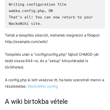
Writing configuration file 
wakka.config.php… OK

That’s all! You can now return to your 
WackoWiki site.
Tehát a telepítés sikerült, mehetek megnézni a főlapot:
http://example.com/wiki/
Telepítés után a “config/config.php” fájlod CHMOD-ját
tedd vissza 644-re, és a “setup” könyvtáradat is
törölheted.
A config.php ki lett vesézve itt, ha bele szeretnél menni a
részletekbe:
WackoWiki config
A wiki birtokba vétele