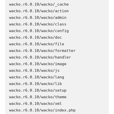
wacko.r6.0.10/wacko/_cache

wacko.r6.0.10/wacko/action

wacko.r6.0.10/wacko/admin

wacko.r6.0.10/wacko/class

wacko.r6.0.10/wacko/config

wacko.r6.0.10/wacko/doc

wacko.r6.0.10/wacko/file

wacko.r6.0.10/wacko/formatter

wacko.r6.0.10/wacko/handler

wacko.r6.0.10/wacko/image

wacko.r6.0.10/wacko/js

wacko.r6.0.10/wacko/lang

wacko.r6.0.10/wacko/lib

wacko.r6.0.10/wacko/setup

wacko.r6.0.10/wacko/theme

wacko.r6.0.10/wacko/xml

wacko.r6.0.10/wacko/index.php
