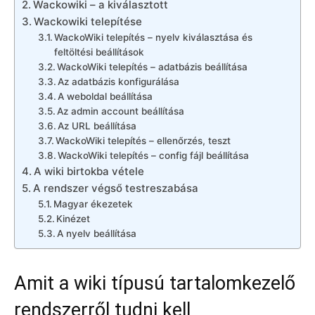
Wackowiki – a kiválasztott
Wackowiki telepítése
WackoWiki telepítés – nyelv kiválasztása és
feltöltési beállítások
WackoWiki telepítés – adatbázis beállítása
Az adatbázis konfigurálása
A weboldal beállítása
Az admin account beállítása
Az URL beállítása
WackoWiki telepítés – ellenőrzés, teszt
WackoWiki telepítés – config fájl beállítása
A wiki birtokba vétele
A rendszer végső testreszabása
Magyar ékezetek
Kinézet
A nyelv beállítása
Amit a wiki típusú tartalomkezelő
rendszerről tudni kell