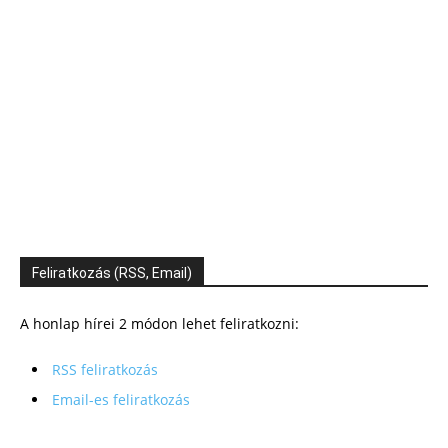
Feliratkozás (RSS, Email)
A honlap hírei 2 módon lehet feliratkozni:
RSS feliratkozás
Email-es feliratkozás