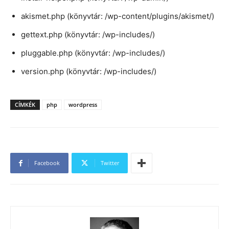
akismet.php (könyvtár: /wp-content/plugins/akismet/)
gettext.php (könyvtár: /wp-includes/)
pluggable.php (könyvtár: /wp-includes/)
version.php (könyvtár: /wp-includes/)
CÍMKÉK
php
wordpress
Facebook
Twitter