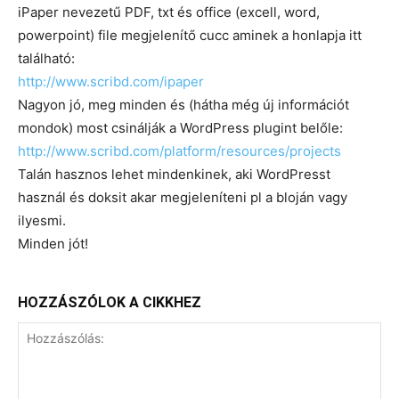
iPaper nevezetű PDF, txt és office (excell, word,
powerpoint) file megjelenítő cucc aminek a honlapja itt
található:
http://www.scribd.com/ipaper
Nagyon jó, meg minden és (hátha még új információt
mondok) most csinálják a WordPress plugint belőle:
http://www.scribd.com/platform/resources/projects
Talán hasznos lehet mindenkinek, aki WordPresst
használ és doksit akar megjeleníteni pl a bloján vagy
ilyesmi.
Minden jót!
HOZZÁSZÓLOK A CIKKHEZ