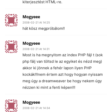
kiterjesztést HTML-re.
Mogyeee
2008-02-21 At 14:25
hát kösz megpróbálom!!
Mogyeee
2008-02-21 At 14:31
Most is ha megnyitom az index PHP fájl t (sok
php fálj van töltsd le az egyiket és nézd meg)
akkor ki jönnek a fehér lapon ilyen PHP
kockák!!!nem értem azt hogy hogyan nyissam
meg úgy a dreamweaver be hogy nekem úgy
nézzen ki mint a fenti képen!!!
Mogyeee
2008-02-21 At 14:34