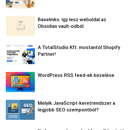
Baselinks: így lesz weboldal az
Obsidian vault-odból
A TotalStudio Kft. mostantól Shopify
Partner!
WordPress RSS feed-ek kezelése
Melyik JavaScript-keretrendszer a
legjobb SEO szempontból?