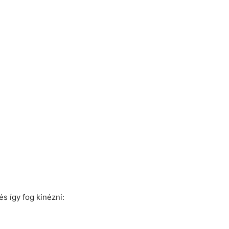
és így fog kinézni: