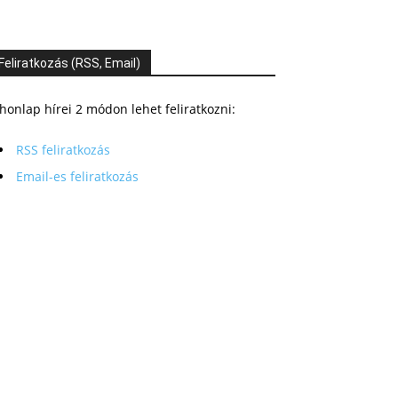
Feliratkozás (RSS, Email)
honlap hírei 2 módon lehet feliratkozni:
RSS feliratkozás
Email-es feliratkozás