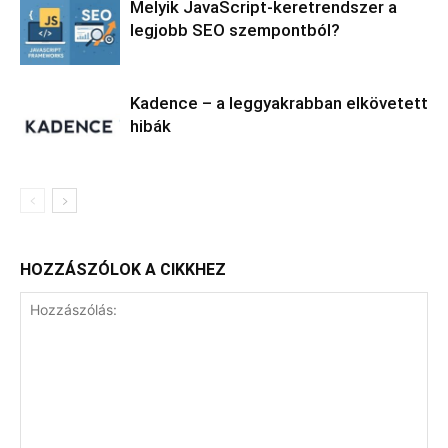
Melyik JavaScript-keretrendszer a
legjobb SEO szempontból?
Kadence – a leggyakrabban elkövetett
hibák
HOZZÁSZÓLOK A CIKKHEZ