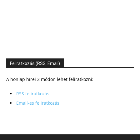
Feliratkozás (RSS, Email)
A honlap hírei 2 módon lehet feliratkozni:
RSS feliratkozás
Email-es feliratkozás