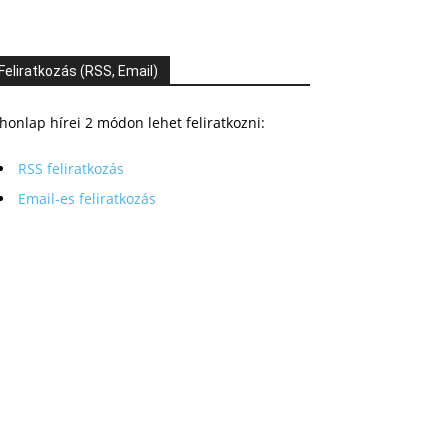
Feliratkozás (RSS, Email)
honlap hírei 2 módon lehet feliratkozni:
RSS feliratkozás
Email-es feliratkozás