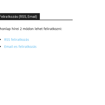
Feliratkozás (RSS, Email)
honlap hírei 2 módon lehet feliratkozni:
RSS feliratkozás
Email-es feliratkozás