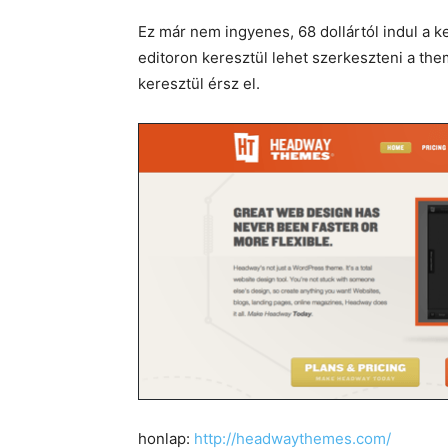
Ez már nem ingyenes, 68 dollártól indul a k
editoron keresztül lehet szerkeszteni a th
keresztül érsz el.
honlap:
http://headwaythemes.com/