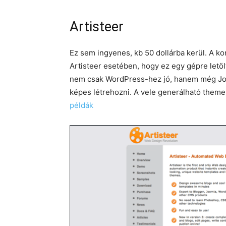
Artisteer
Ez sem ingyenes, kb 50 dollárba kerül. A ko
Artisteer esetében, hogy ez egy gépre letöl
nem csak WordPress-hez jó, hanem még Joo
képes létrehozni. A vele generálható theme
példák