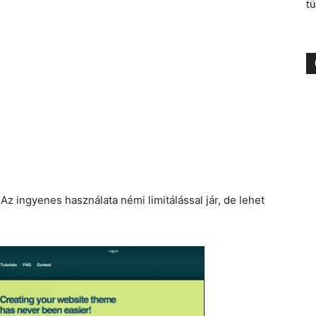
tü
z ingyenes használata némi limitálással jár, de lehet