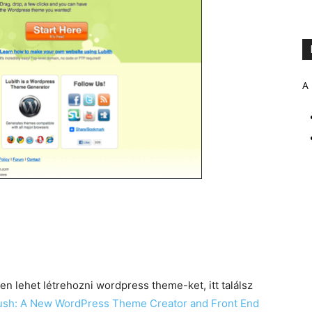
A 
 lehet létrehozni wordpress theme-ket, itt találsz
ush: A New WordPress Theme Creator and Front End