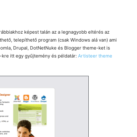
rábbiakhoz képest talán az a legnagyobb eltérés az
thető, telepíthető program (csak Windows alá van) ami
mla, Drupal, DotNetNuke és Blogger theme-ket is
-kre itt egy gyűjtemény és példatár:
Artisteer theme