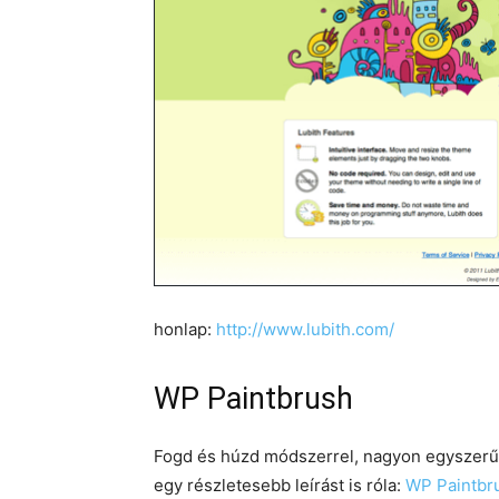
honlap:
http://www.lubith.com/
WP Paintbrush
Fogd és húzd módszerrel, nagyon egyszerűen
egy részletesebb leírást is róla:
WP Paintbr