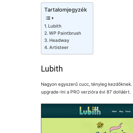
Tartalomjegyzék
Lubith
WP Paintbrush
Headway
Artisteer
Lubith
Nagyon egyszerű cucc, tényleg kezdőknek. A
upgrade-lni a PRO verzióra évi 87 dolláért.