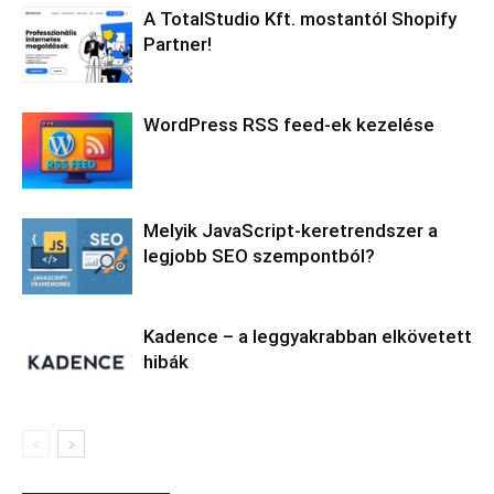
A TotalStudio Kft. mostantól Shopify
Partner!
WordPress RSS feed-ek kezelése
Melyik JavaScript-keretrendszer a
legjobb SEO szempontból?
Kadence – a leggyakrabban elkövetett
hibák