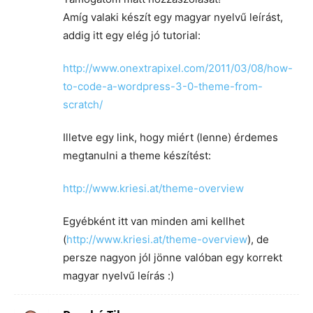
Amíg valaki készít egy magyar nyelvű leírást,
addig itt egy elég jó tutorial:
http://www.onextrapixel.com/2011/03/08/how-
to-code-a-wordpress-3-0-theme-from-
scratch/
Illetve egy link, hogy miért (lenne) érdemes
megtanulni a theme készítést:
http://www.kriesi.at/theme-overview
Egyébként itt van minden ami kellhet
(
http://www.kriesi.at/theme-overview
), de
persze nagyon jól jönne valóban egy korrekt
magyar nyelvű leírás :)