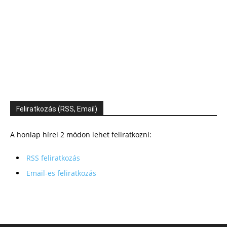
Feliratkozás (RSS, Email)
A honlap hírei 2 módon lehet feliratkozni:
RSS feliratkozás
Email-es feliratkozás