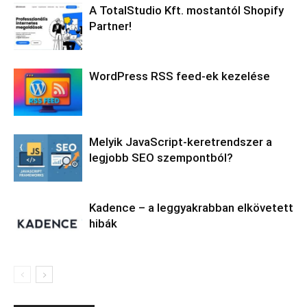
A TotalStudio Kft. mostantól Shopify
Partner!
WordPress RSS feed-ek kezelése
Melyik JavaScript-keretrendszer a
legjobb SEO szempontból?
Kadence – a leggyakrabban elkövetett
hibák