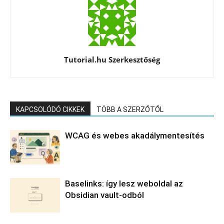
Tutorial.hu Szerkesztőség
KAPCSOLÓDÓ CIKKEK
TÖBB A SZERZŐTŐL
WCAG és webes akadálymentesítés
Baselinks: így lesz weboldal az
Obsidian vault-odból