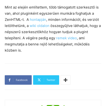
Mint az elején említettem, több támogatott szerkesztő is
van, ahol pluginként egyszerűen munkára foghatjuk a
ZenHTML-t. A
honlapján
, minden információt, és verziót
letölthetünk, a
wiki oldalon
összegyűjtve láthatjuk, hogy a
népszerű szerkesztőkhöz hogyan tudjuk a plugint
telepíteni. A végére pedig egy
remek video
, ami
megmutatja a benne rejlő lehetőségeket, működés
közben is.
Facebook
Twitter