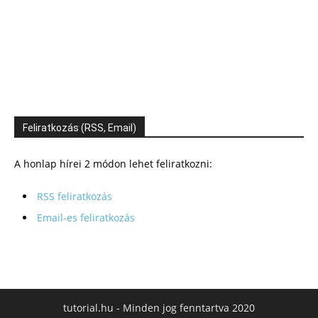
Feliratkozás (RSS, Email)
A honlap hírei 2 módon lehet feliratkozni:
RSS feliratkozás
Email-es feliratkozás
tutorial.hu - Minden jog fenntartva 2020