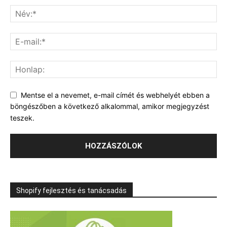
Mentse el a nevemet, e-mail címét és webhelyét ebben a
böngészőben a következő alkalommal, amikor megjegyzést
teszek.
Shopify fejlesztés és tanácsadás