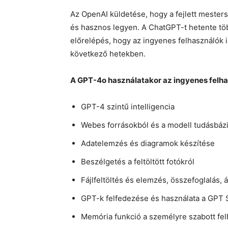
Az OpenAI küldetése, hogy a fejlett mester
és hasznos legyen. A ChatGPT-t hetente töb
előrelépés, hogy az ingyenes felhasználók i
következő hetekben.
A GPT-4o használatakor az ingyenes felha
GPT-4 szintű intelligencia
Webes forrásokból és a modell tudásbázi
Adatelemzés és diagramok készítése
Beszélgetés a feltöltött fotókról
Fájlfeltöltés és elemzés, összefoglalás, á
GPT-k felfedezése és használata a GPT 
Memória funkció a személyre szabott fe