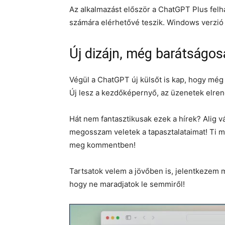
Az alkalmazást először a ChatGPT Plus felh
számára elérhetővé teszik. Windows verzió 
Új dizájn, még barátság
Végül a ChatGPT új külsőt is kap, hogy mé
Új lesz a kezdőképernyő, az üzenetek elre
Hát nem fantasztikusak ezek a hírek? Alig 
megosszam veletek a tapasztalataimat! Ti mit
meg kommentben!
Tartsatok velem a jövőben is, jelentkezem m
hogy ne maradjatok le semmiről!