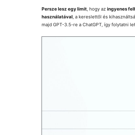
Persze lesz egy limit
, hogy az
ingyenes fe
használatával
, a kereslettől és kihasználts
majd GPT-3.5-re a ChatGPT, így folytatni le