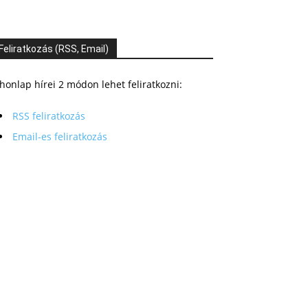
Feliratkozás (RSS, Email)
honlap hírei 2 módon lehet feliratkozni:
RSS feliratkozás
Email-es feliratkozás