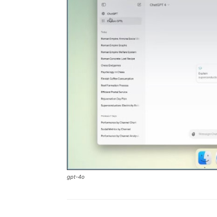
gpt-4o