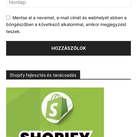
Mentse el a nevemet, e-mail címét és webhelyét ebben a
böngészőben a következő alkalommal, amikor megjegyzést
teszek.
Shopify fejlesztés és tanácsadás