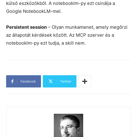
külső eszközökből. A notebooklm-py ezt csinálja a
Google NotebookLM-mel.
Persistent session
– Olyan munkamenet, amely megőrzi
az állapotát kérdések között. Az MCP szerver és a
notebooklm-py ezt tudja, a skill nem.
Facebook
Twitter