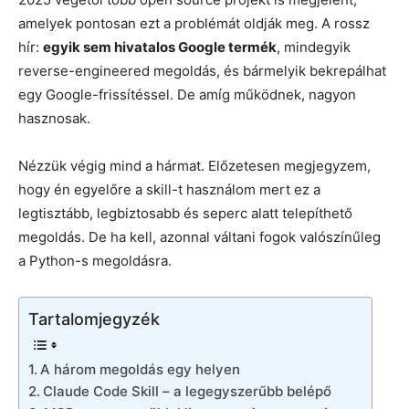
amelyek pontosan ezt a problémát oldják meg. A rossz
hír:
egyik sem hivatalos Google termék
, mindegyik
reverse-engineered megoldás, és bármelyik bekrepálhat
egy Google-frissítéssel. De amíg működnek, nagyon
hasznosak.
Nézzük végig mind a hármat. Előzetesen megjegyzem,
hogy én egyelőre a skill-t használom mert ez a
legtisztább, legbiztosabb és seperc alatt telepíthető
megoldás. De ha kell, azonnal váltani fogok valószínűleg
a Python-s megoldásra.
Tartalomjegyzék
A három megoldás egy helyen
Claude Code Skill – a legegyszerűbb belépő