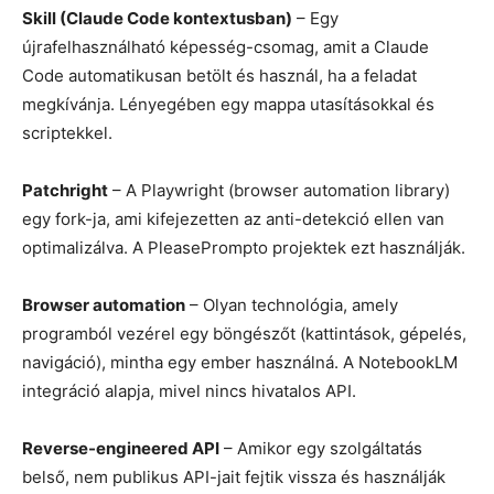
Skill (Claude Code kontextusban)
– Egy
újrafelhasználható képesség-csomag, amit a Claude
Code automatikusan betölt és használ, ha a feladat
megkívánja. Lényegében egy mappa utasításokkal és
scriptekkel.
Patchright
– A Playwright (browser automation library)
egy fork-ja, ami kifejezetten az anti-detekció ellen van
optimalizálva. A PleasePrompto projektek ezt használják.
Browser automation
– Olyan technológia, amely
programból vezérel egy böngészőt (kattintások, gépelés,
navigáció), mintha egy ember használná. A NotebookLM
integráció alapja, mivel nincs hivatalos API.
Reverse-engineered API
– Amikor egy szolgáltatás
belső, nem publikus API-jait fejtik vissza és használják