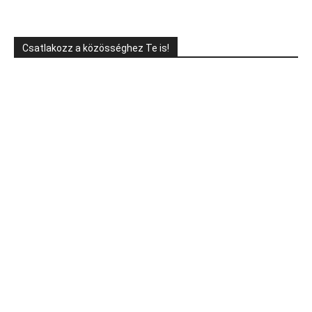
Csatlakozz a közösséghez Te is!