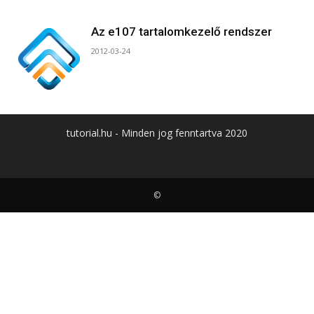
Az e107 tartalomkezelő rendszer
2012-03-24
tutorial.hu - Minden jog fenntartva 2020
©