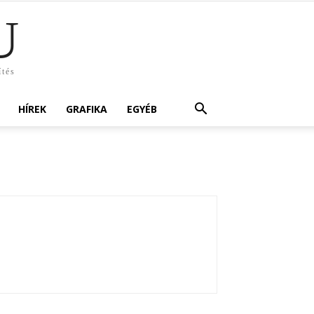
U
ítés
HÍREK
GRAFIKA
EGYÉB