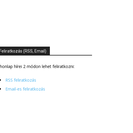
Feliratkozás (RSS, Email)
honlap hírei 2 módon lehet feliratkozni:
RSS feliratkozás
Email-es feliratkozás