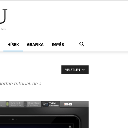
U
ítés
HÍREK
GRAFIKA
EGYÉB
VÉLETLEN
ottan tutorial, de a