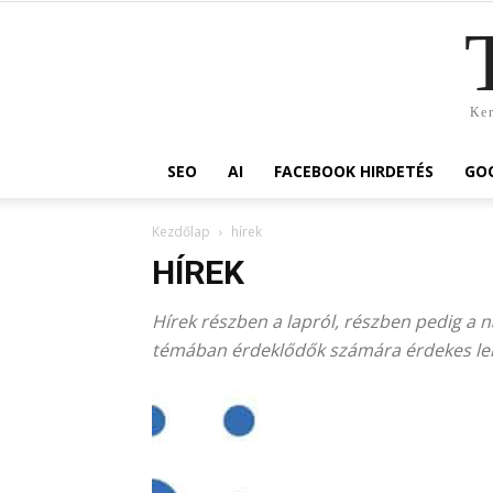
Ker
SEO
AI
FACEBOOK HIRDETÉS
GOO
Kezdőlap
hírek
HÍREK
Hírek részben a lapról, részben pedig a n
témában érdeklődők számára érdekes le