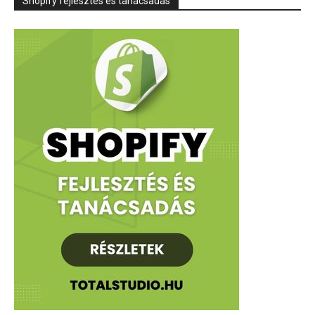
Shopify fejlesztés és tanácsadás