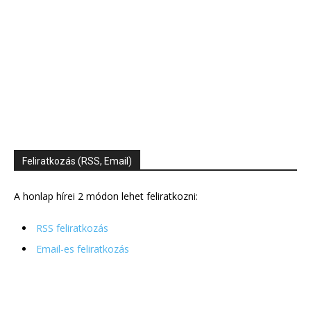
Feliratkozás (RSS, Email)
A honlap hírei 2 módon lehet feliratkozni:
RSS feliratkozás
Email-es feliratkozás