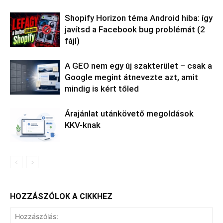
Shopify Horizon téma Android hiba: így
javítsd a Facebook bug problémát (2
fájl)
A GEO nem egy új szakterület – csak a
Google megint átnevezte azt, amit
mindig is kért tőled
Árajánlat utánkövető megoldások
KKV-knak
HOZZÁSZÓLOK A CIKKHEZ