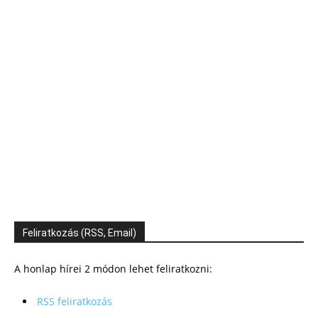
Feliratkozás (RSS, Email)
A honlap hírei 2 módon lehet feliratkozni:
RSS feliratkozás