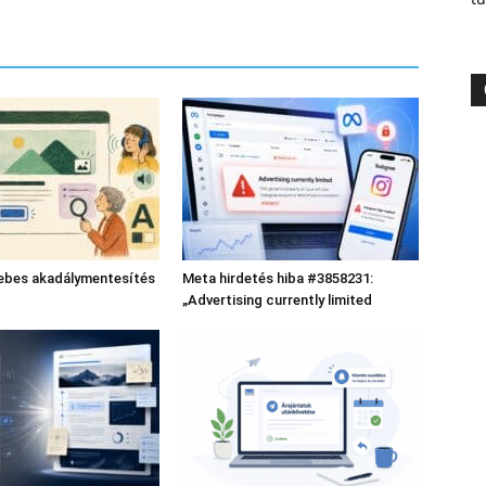
bes akadálymentesítés
Meta hirdetés hiba #3858231:
„Advertising currently limited