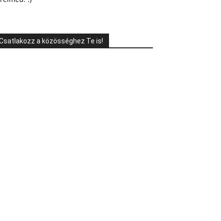
Csatlakozz a közösséghez Te is!