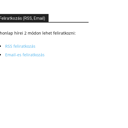
Feliratkozás (RSS, Email)
honlap hírei 2 módon lehet feliratkozni:
RSS feliratkozás
Email-es feliratkozás