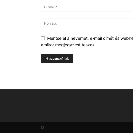
Mentse el a nevemet, e-mail címét és webh
amikor megjegyzést teszek.
©