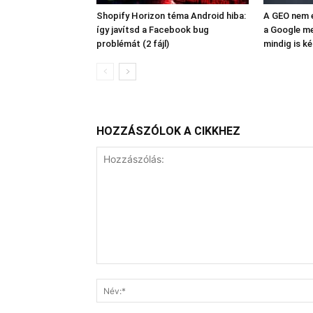
Shopify Horizon téma Android hiba:
A GEO nem e
így javítsd a Facebook bug
a Google me
problémát (2 fájl)
mindig is ké
HOZZÁSZÓLOK A CIKKHEZ