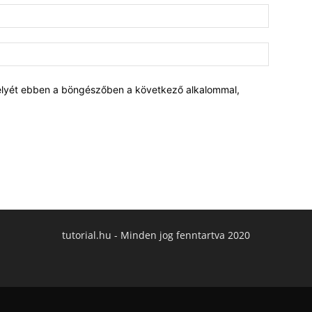
elyét ebben a böngészőben a következő alkalommal,
tutorial.hu - Minden jog fenntartva 2020