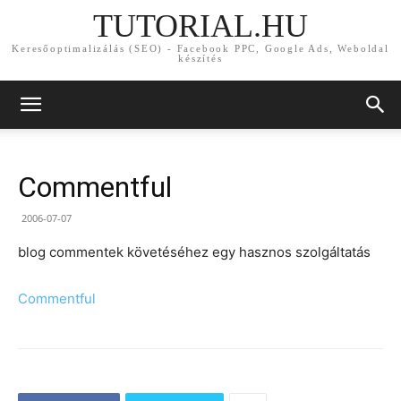
TUTORIAL.HU
Keresőoptimalizálás (SEO) - Facebook PPC, Google Ads, Weboldal
készítés
Commentful
2006-07-07
blog commentek követéséhez egy hasznos szolgáltatás
Commentful