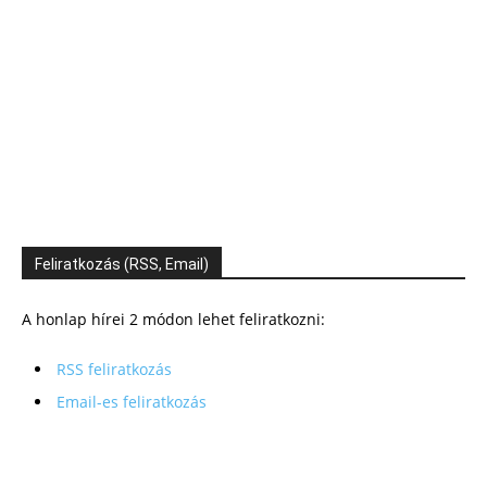
Feliratkozás (RSS, Email)
A honlap hírei 2 módon lehet feliratkozni:
RSS feliratkozás
Email-es feliratkozás