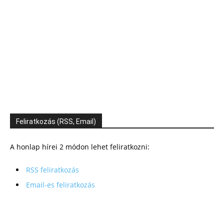
Feliratkozás (RSS, Email)
A honlap hírei 2 módon lehet feliratkozni:
RSS feliratkozás
Email-es feliratkozás