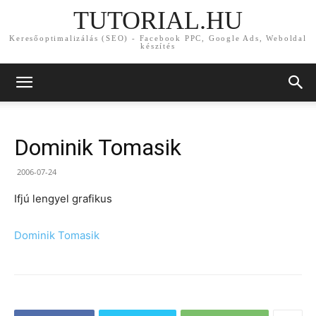
TUTORIAL.HU
Keresőoptimalizálás (SEO) - Facebook PPC, Google Ads, Weboldal
készítés
Dominik Tomasik
2006-07-24
Ifjú lengyel grafikus
Dominik Tomasik