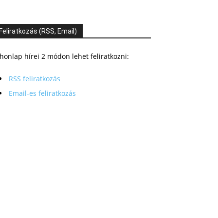
Feliratkozás (RSS, Email)
honlap hírei 2 módon lehet feliratkozni:
RSS feliratkozás
Email-es feliratkozás