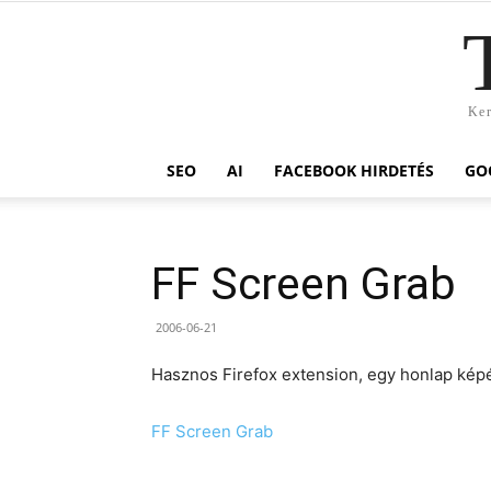
Ker
SEO
AI
FACEBOOK HIRDETÉS
GO
FF Screen Grab
2006-06-21
Hasznos Firefox extension, egy honlap ké
FF Screen Grab