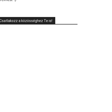
Csatlakozz a közösséghez Te is!