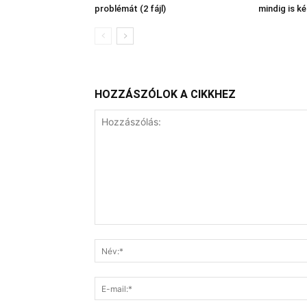
problémát (2 fájl)
mindig is ké
HOZZÁSZÓLOK A CIKKHEZ