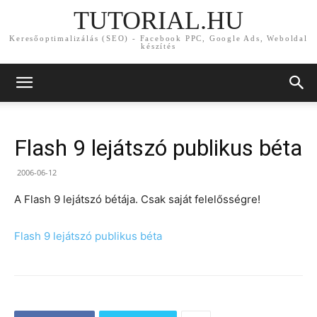
TUTORIAL.HU
Keresőoptimalizálás (SEO) - Facebook PPC, Google Ads, Weboldal
készítés
Flash 9 lejátszó publikus béta
2006-06-12
A Flash 9 lejátszó bétája. Csak saját felelősségre!
Flash 9 lejátszó publikus béta