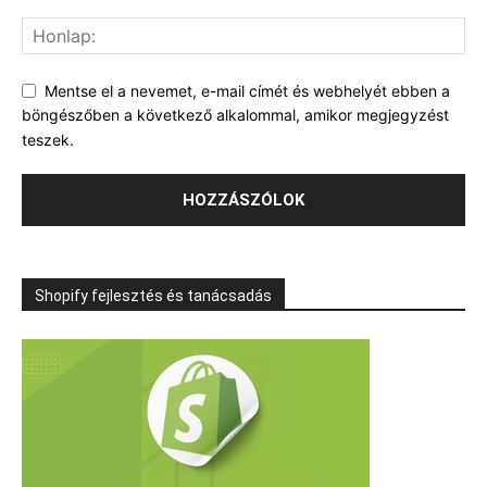
Mentse el a nevemet, e-mail címét és webhelyét ebben a
böngészőben a következő alkalommal, amikor megjegyzést
teszek.
Shopify fejlesztés és tanácsadás