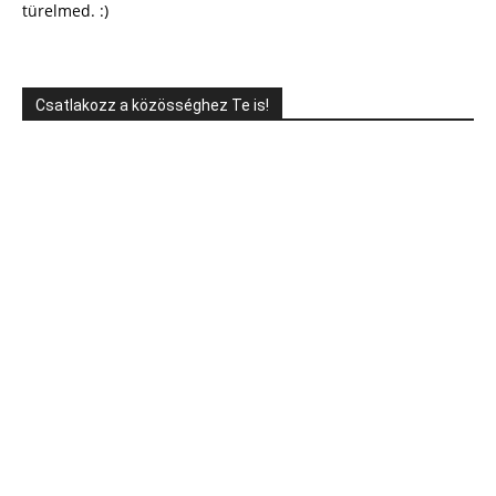
türelmed. :)
Csatlakozz a közösséghez Te is!