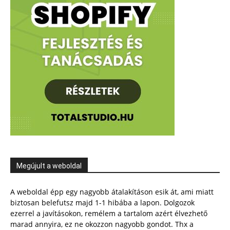
Megújult a weboldal
A weboldal épp egy nagyobb átalakításon esik át, ami miatt
biztosan belefutsz majd 1-1 hibába a lapon. Dolgozok
ezerrel a javításokon, remélem a tartalom azért élvezhető
marad annyira, ez ne okozzon nagyobb gondot. Thx a