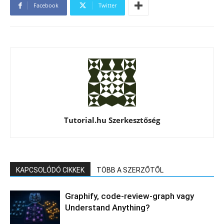
Facebook
Twitter
Tutorial.hu Szerkesztőség
KAPCSOLÓDÓ CIKKEK
TÖBB A SZERZŐTŐL
Graphify, code-review-graph vagy
Understand Anything?