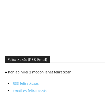
Feliratkozás (RSS, Email)
A honlap hírei 2 módon lehet feliratkozni:
RSS feliratkozás
Email-es feliratkozás