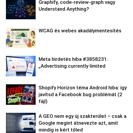
Graphify, code-review-graph vagy
Understand Anything?
WCAG és webes akadálymentesítés
Meta hirdetés hiba #3858231:
„Advertising currently limited
Shopify Horizon téma Android hiba: így
javítsd a Facebook bug problémát (2
fájl)
A GEO nem egy új szakterület – csak a
Google megint átnevezte azt, amit
mindig is kért tőled