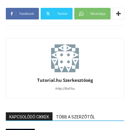
Facebook
Twitter
WhatsApp
Tutorial.hu Szerkesztőség
http://tlof.hu
KAPCSOLÓDÓ CIKKEK
TÖBB A SZERZŐTŐL