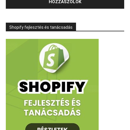
Shopify fejlesztés és tanácsadás