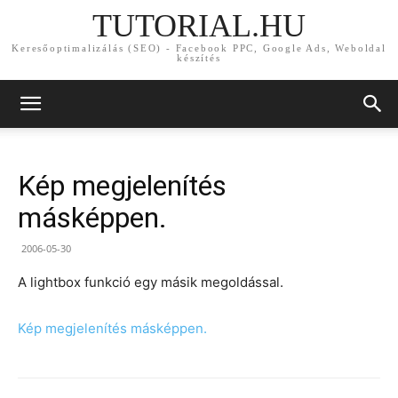
TUTORIAL.HU
Keresőoptimalizálás (SEO) - Facebook PPC, Google Ads, Weboldal
készítés
Kép megjelenítés
másképpen.
2006-05-30
A lightbox funkció egy másik megoldással.
Kép megjelenítés másképpen.