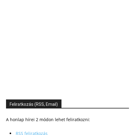
Feliratkozás (RSS, Email)
A honlap hírei 2 módon lehet feliratkozni:
RSS feliratkozás