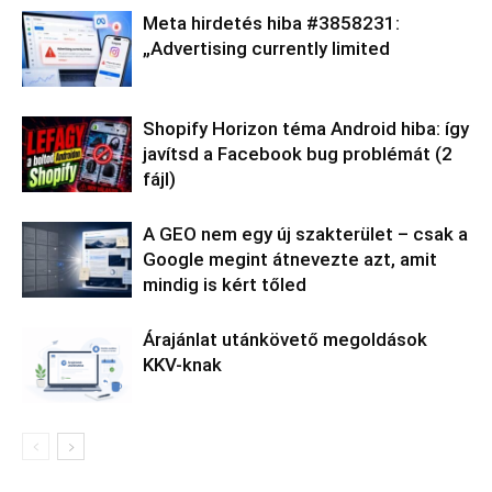
Meta hirdetés hiba #3858231:
„Advertising currently limited
Shopify Horizon téma Android hiba: így
javítsd a Facebook bug problémát (2
fájl)
A GEO nem egy új szakterület – csak a
Google megint átnevezte azt, amit
mindig is kért tőled
Árajánlat utánkövető megoldások
KKV-knak