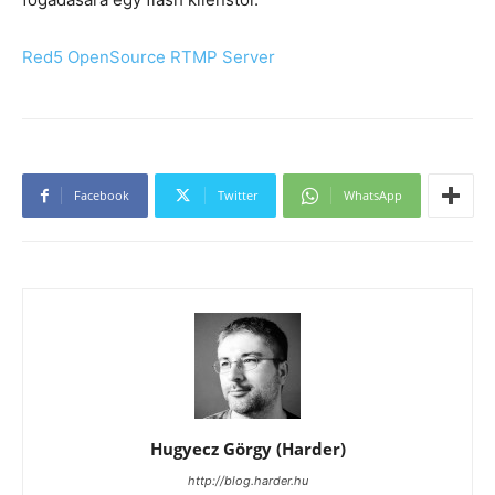
Red5 OpenSource RTMP Server
Facebook
Twitter
WhatsApp
Hugyecz Görgy (Harder)
http://blog.harder.hu