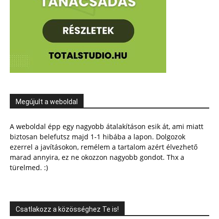
Megújult a weboldal
A weboldal épp egy nagyobb átalakításon esik át, ami miatt
biztosan belefutsz majd 1-1 hibába a lapon. Dolgozok
ezerrel a javításokon, remélem a tartalom azért élvezhető
marad annyira, ez ne okozzon nagyobb gondot. Thx a
türelmed. :)
Csatlakozz a közösséghez Te is!