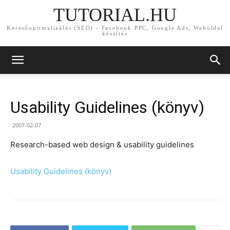
TUTORIAL.HU
Keresőoptimalizálás (SEO) - Facebook PPC, Google Ads, Weboldal
készítés
Usability Guidelines (könyv)
2007-02-07
Research-based web design & usability guidelines
Usability Guidelines (könyv)