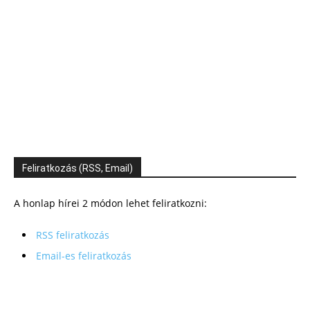
Feliratkozás (RSS, Email)
A honlap hírei 2 módon lehet feliratkozni:
RSS feliratkozás
Email-es feliratkozás