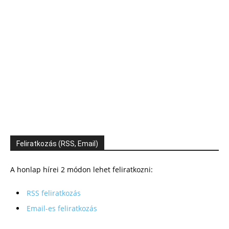
Feliratkozás (RSS, Email)
A honlap hírei 2 módon lehet feliratkozni:
RSS feliratkozás
Email-es feliratkozás