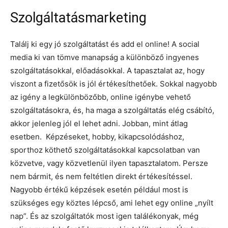
Szolgáltatásmarketing
Találj ki egy jó szolgáltatást és add el online! A social
media ki van tömve manapság a különböző ingyenes
szolgáltatásokkal, előadásokkal. A tapasztalat az, hogy
viszont a fizetősök is jól értékesíthetőek. Sokkal nagyobb
az igény a legkülönbözőbb, online igénybe vehető
szolgáltatásokra, és, ha maga a szolgáltatás elég csábító,
akkor jelenleg jól el lehet adni. Jobban, mint átlag
esetben. Képzéseket, hobby, kikapcsolódáshoz,
sporthoz köthető szolgáltatásokkal kapcsolatban van
közvetve, vagy közvetlenül ilyen tapasztalatom. Persze
nem bármit, és nem feltétlen direkt értékesítéssel.
Nagyobb értékű képzések esetén például most is
szükséges egy köztes lépcső, ami lehet egy online „nyílt
nap”. És az szolgáltatók most igen találékonyak, még