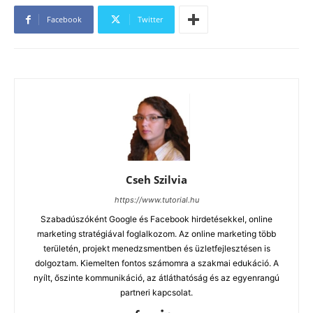
Facebook
Twitter
Cseh Szilvia
https://www.tutorial.hu
Szabadúszóként Google és Facebook hirdetésekkel, online
marketing stratégiával foglalkozom. Az online marketing több
területén, projekt menedzsmentben és üzletfejlesztésen is
dolgoztam. Kiemelten fontos számomra a szakmai edukáció. A
nyílt, őszinte kommunikáció, az átláthatóság és az egyenrangú
partneri kapcsolat.