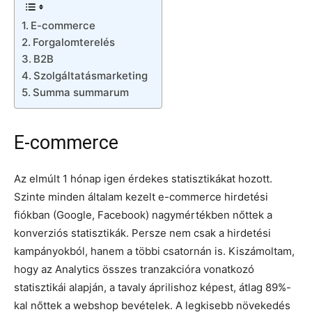
E-commerce
Forgalomterelés
B2B
Szolgáltatásmarketing
Summa summarum
E-commerce
Az elmúlt 1 hónap igen érdekes statisztikákat hozott.
Szinte minden általam kezelt e-commerce hirdetési
fiókban (Google, Facebook) nagymértékben nőttek a
konverziós statisztikák. Persze nem csak a hirdetési
kampányokból, hanem a többi csatornán is. Kiszámoltam,
hogy az Analytics összes tranzakcióra vonatkozó
statisztikái alapján, a tavaly áprilishoz képest, átlag 89%-
kal nőttek a webshop bevételek. A legkisebb növekedés