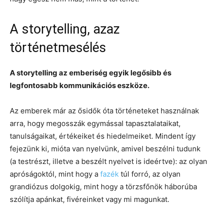
A storytelling, azaz
történetmesélés
A storytelling az emberiség egyik legősibb és
legfontosabb kommunikációs eszköze.
Az emberek már az ősidők óta történeteket használnak
arra, hogy megosszák egymással tapasztalataikat,
tanulságaikat, értékeiket és hiedelmeiket. Mindent így
fejezünk ki, mióta van nyelvünk, amivel beszélni tudunk
(a testrészt, illetve a beszélt nyelvet is ideértve): az olyan
apróságoktól, mint hogy a
fazék
túl forró, az olyan
grandiózus dolgokig, mint hogy a törzsfőnök háborúba
szólítja apánkat, fivéreinket vagy mi magunkat.