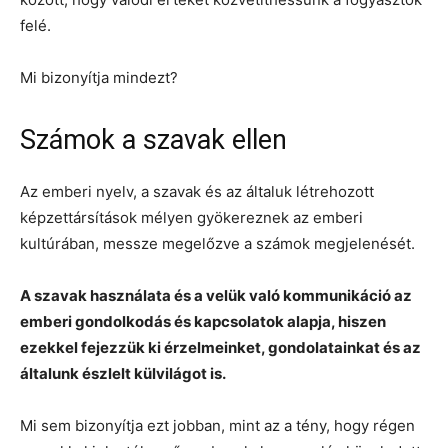
felé.
Mi bizonyítja mindezt?
Számok a szavak ellen
Az emberi nyelv, a szavak és az általuk létrehozott
képzettársítások mélyen gyökereznek az emberi
kultúrában, messze megelőzve a számok megjelenését.
A szavak használata és a velük való kommunikáció az
emberi gondolkodás és kapcsolatok alapja, hiszen
ezekkel fejezzük ki érzelmeinket, gondolatainkat és az
általunk észlelt külvilágot is.
Mi sem bizonyítja ezt jobban, mint az a tény, hogy régen