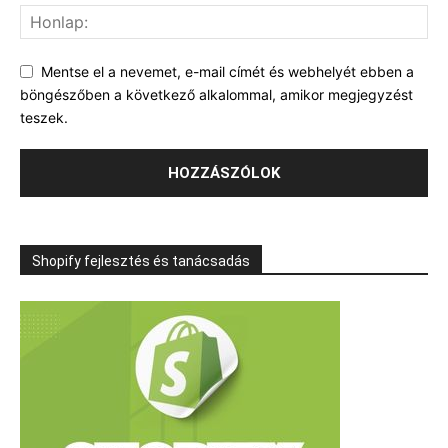
Mentse el a nevemet, e-mail címét és webhelyét ebben a
böngészőben a következő alkalommal, amikor megjegyzést
teszek.
Shopify fejlesztés és tanácsadás