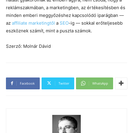
reklámszakmában, a marketingben, az értékesítésben és
minden emberi meggyőzéshez kapcsolódó iparágban —
az
affiliate marketingtől
a
SEO
-ig — sokkal erőteljesebb
eszköznek számít, mint a puszta számok.
Szerző: Molnár Dávid
Facebook
Twitter
WhatsApp