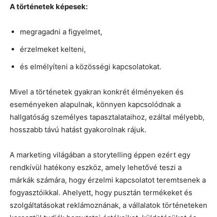
A történetek képesek:
megragadni a figyelmet,
érzelmeket kelteni,
és elmélyíteni a közösségi kapcsolatokat.
Mivel a történetek gyakran konkrét élményeken és
eseményeken alapulnak, könnyen kapcsolódnak a
hallgatóság személyes tapasztalataihoz, ezáltal mélyebb,
hosszabb távú hatást gyakorolnak rájuk.
A marketing világában a storytelling éppen ezért egy
rendkívül hatékony eszköz, amely lehetővé teszi a
márkák számára, hogy érzelmi kapcsolatot teremtsenek a
fogyasztóikkal. Ahelyett, hogy pusztán termékeket és
szolgáltatásokat reklámoznának, a vállalatok történeteken