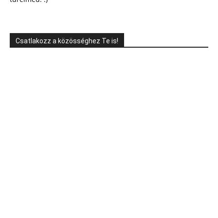
Csatlakozz a közösséghez Te is!