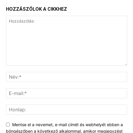
HOZZÁSZÓLOK A CIKKHEZ
Mentse el a nevemet, e-mail címét és webhelyét ebben a
böngészőben a következő alkalommal, amikor megjegyzést