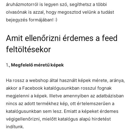
áruházmotorról is legyen szó, segíthetsz a többi
olvasónak is azzal, hogy megosztod velünk a tudást
bejegyzés formájában! :)
Amit ellenőrizni érdemes a feed
feltöltésekor
1.
, Megfelelő méretű képek
Ha rossz a webshop által használt képek mérete, aránya,
akkor a Facebook katalógusunkban rosszul fognak
megjelenni a képek. Illetve amennyiben az adatbázisban
nincs az adott termékhez kép, ott értelemszerűen a
katalógusunkban sem lesz. Emiatt a képeket érdemes
végigellenőrizni, mielőtt katalógus alapú hirdetést
indítunk.