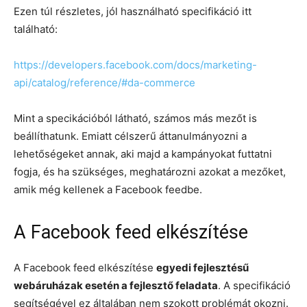
Ezen túl részletes, jól használható specifikáció itt
található:
https://developers.facebook.com/docs/marketing-
api/catalog/reference/#da-commerce
Mint a specikációból látható, számos más mezőt is
beállíthatunk. Emiatt célszerű áttanulmányozni a
lehetőségeket annak, aki majd a kampányokat futtatni
fogja, és ha szükséges, meghatározni azokat a mezőket,
amik még kellenek a Facebook feedbe.
A Facebook feed elkészítése
A Facebook feed elkészítése
egyedi fejlesztésű
webáruházak esetén a fejlesztő feladata
. A specifikáció
segítségével ez általában nem szokott problémát okozni.