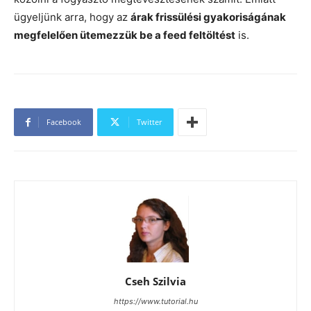
ügyeljünk arra, hogy az
árak frissülési gyakoriságának
megfelelően ütemezzük be a feed feltöltést
is.
Facebook
Twitter
Cseh Szilvia
https://www.tutorial.hu