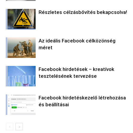
Részletes célzásbővítés bekapcsolva!
Az ideális Facebook célközönség
méret
Facebook hirdetések – kreatívok
tesztelésének tervezése
Facebook hirdetéskezelő létrehozása
és beállításai