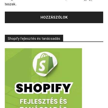
teszek.
Shopify fejlesztés és tanácsadás