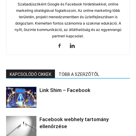
Szabadúszóként Google és Facebook hirdetésekkel, online
marketing stratégiával foglalkozom. Az online marketing több
területén, projekt menedzsmentben és üzletfejlesztésen is
dolgoztam. Kiemelten fontos számomra a szakmai edukáció. A
nyílt, őszinte kommunikáció, az átláthatóság és az egyenrangú
partneri kapcsolat.
KAPCSOLÓDÓ CIKKEK
TÖBB A SZERZŐTŐL
Link Shim – Facebook
Facebook webhely tartomány
ellenőrzése