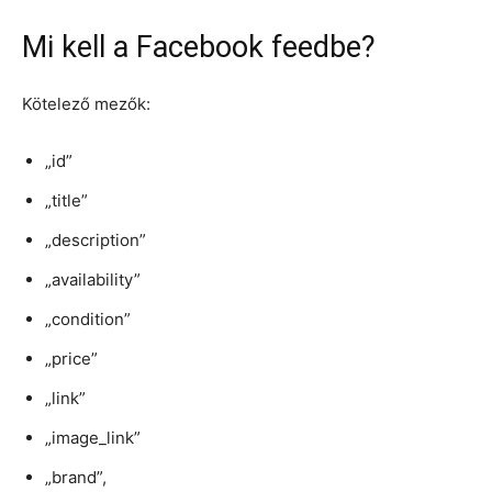
Mi kell a Facebook feedbe?
Kötelező mezők:
„id”
„title”
„description”
„availability”
„condition”
„price”
„link”
„image_link”
„brand”,