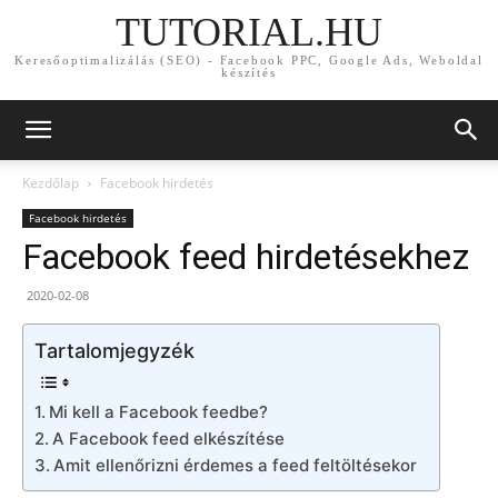
TUTORIAL.HU
Keresőoptimalizálás (SEO) - Facebook PPC, Google Ads, Weboldal
készítés
Kezdőlap
Facebook hirdetés
Facebook hirdetés
Facebook feed hirdetésekhez
2020-02-08
Tartalomjegyzék
Mi kell a Facebook feedbe?
A Facebook feed elkészítése
Amit ellenőrizni érdemes a feed feltöltésekor