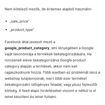
Nem kötelező mezők, de érdemes alapból használni:
„sale_price”
„product_type”
Facebook által javasolt mező a
google_product_category
, ami lényegében a Google
saját taxonómiája a termékek bekategorizálására. Ha
nincsenek eleve bekategorizálva Google product
category alapján a termékek, akkor nem kell
ragaszkodnunk hozzá. Több esetben ez problémát okoz a
webshop tulajdonosnak, mert több ezer terméket
bekategorizálni időigényes feladat, vagy plusz fejlesztői
költség. A feed alapú hirdetéseket viszont e nélkül is el
lehet készíteni és lehet futtatni.