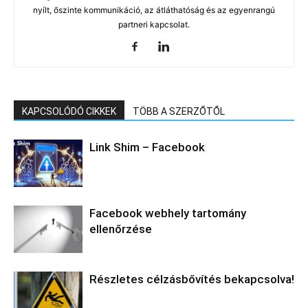
nyílt, őszinte kommunikáció, az átláthatóság és az egyenrangú
partneri kapcsolat.
KAPCSOLÓDÓ CIKKEK
TÖBB A SZERZŐTŐL
Link Shim – Facebook
Facebook webhely tartomány
ellenőrzése
Részletes célzásbővítés bekapcsolva!