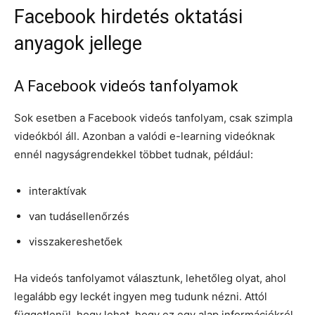
Facebook hirdetés oktatási
anyagok jellege
A Facebook videós tanfolyamok
Sok esetben a Facebook videós tanfolyam, csak szimpla
videókból áll. Azonban a valódi e-learning videóknak
ennél nagyságrendekkel többet tudnak, például:
interaktívak
van tudásellenőrzés
visszakereshetőek
Ha videós tanfolyamot választunk, lehetőleg olyat, ahol
legalább egy leckét ingyen meg tudunk nézni. Attól
függetlenül, hogy lehet, hogy ez egy alap információkról