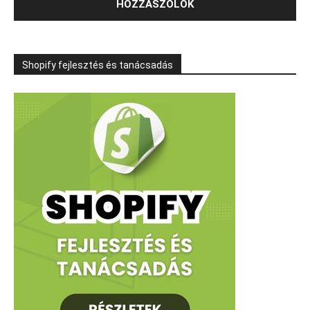
Shopify fejlesztés és tanácsadás