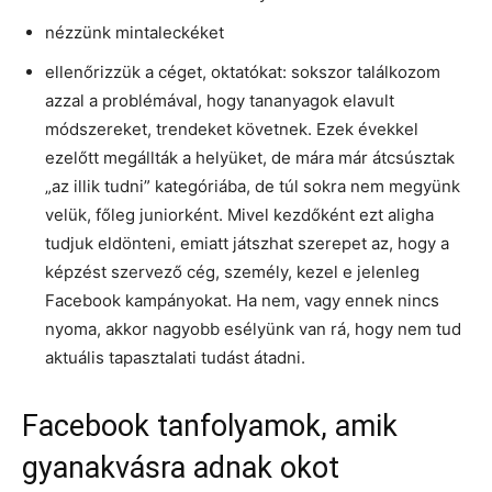
nézzünk mintaleckéket
ellenőrizzük a céget, oktatókat: sokszor találkozom
azzal a problémával, hogy tananyagok elavult
módszereket, trendeket követnek. Ezek évekkel
ezelőtt megállták a helyüket, de mára már átcsúsztak
„az illik tudni” kategóriába, de túl sokra nem megyünk
velük, főleg juniorként. Mivel kezdőként ezt aligha
tudjuk eldönteni, emiatt játszhat szerepet az, hogy a
képzést szervező cég, személy, kezel e jelenleg
Facebook kampányokat. Ha nem, vagy ennek nincs
nyoma, akkor nagyobb esélyünk van rá, hogy nem tud
aktuális tapasztalati tudást átadni.
Facebook tanfolyamok, amik
gyanakvásra adnak okot