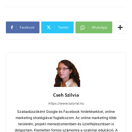
Facebook
Twitter
WhatsApp
Cseh Szilvia
https://www.tutorial.hu
Szabadúszóként Google és Facebook hirdetésekkel, online
marketing stratégiával foglalkozom. Az online marketing több
területén, projekt menedzsmentben és üzletfejlesztésen is
dolgoztam. Kiemelten fontos számomra a szakmai edukáció. A