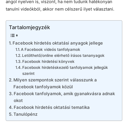
angol nyelven is, viszont, ha nem tudunk hatékonyan
tanulni videókból, akkor nem célszerű ilyet választani.
Tartalomjegyzék
Facebook hirdetés oktatási anyagok jellege
A Facebook videós tanfolyamok
Letölthető/online elérhető írásos tananyagok
Facebook hirdetési könyvek
Facebook hirdetéskezelő tanfolyamok jellegük
szerint
Milyen szempontok szerint válasszunk a
Facebook tanfolyamok közül
Facebook tanfolyamok, amik gyanakvásra adnak
okot
Facebook hirdetés oktatási tematika
Tanulópénz