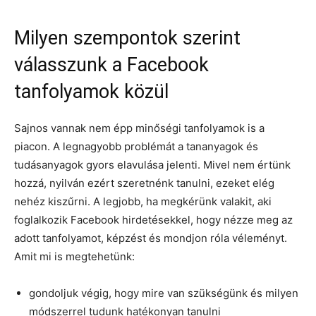
Milyen szempontok szerint
válasszunk a Facebook
tanfolyamok közül
Sajnos vannak nem épp minőségi tanfolyamok is a
piacon. A legnagyobb problémát a tananyagok és
tudásanyagok gyors elavulása jelenti. Mivel nem értünk
hozzá, nyilván ezért szeretnénk tanulni, ezeket elég
nehéz kiszűrni. A legjobb, ha megkérünk valakit, aki
foglalkozik Facebook hirdetésekkel, hogy nézze meg az
adott tanfolyamot, képzést és mondjon róla véleményt.
Amit mi is megtehetünk:
gondoljuk végig, hogy mire van szükségünk és milyen
módszerrel tudunk hatékonyan tanulni