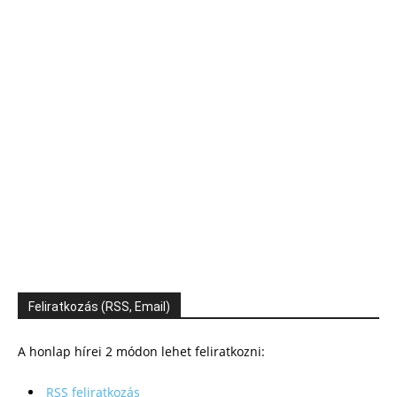
Feliratkozás (RSS, Email)
A honlap hírei 2 módon lehet feliratkozni:
RSS feliratkozás