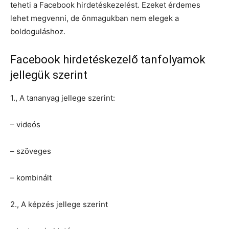
teheti a Facebook hirdetéskezelést. Ezeket érdemes
lehet megvenni, de önmagukban nem elegek a
boldoguláshoz.
Facebook hirdetéskezelő tanfolyamok
jellegük szerint
1., A tananyag jellege szerint:
– videós
– szöveges
– kombinált
2., A képzés jellege szerint