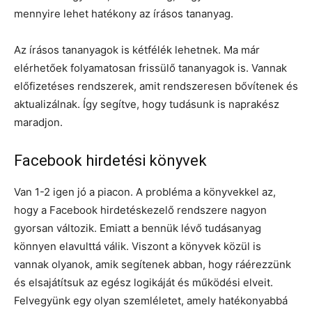
mennyire lehet hatékony az írásos tananyag.
Az írásos tananyagok is kétfélék lehetnek. Ma már
elérhetőek folyamatosan frissülő tananyagok is. Vannak
előfizetéses rendszerek, amit rendszeresen bővítenek és
aktualizálnak. Így segítve, hogy tudásunk is naprakész
maradjon.
Facebook hirdetési könyvek
Van 1-2 igen jó a piacon. A probléma a könyvekkel az,
hogy a Facebook hirdetéskezelő rendszere nagyon
gyorsan változik. Emiatt a bennük lévő tudásanyag
könnyen elavulttá válik. Viszont a könyvek közül is
vannak olyanok, amik segítenek abban, hogy ráérezzünk
és elsajátítsuk az egész logikáját és működési elveit.
Felvegyünk egy olyan szemléletet, amely hatékonyabbá