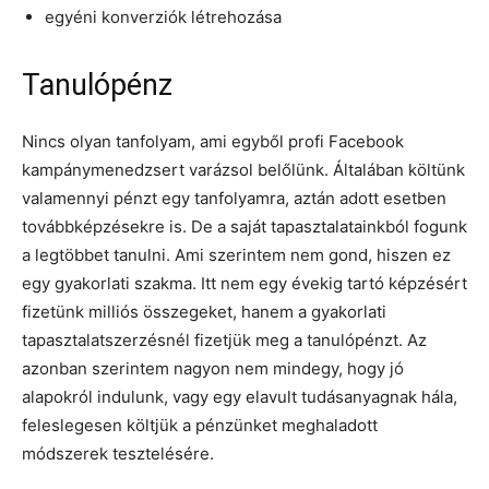
egyéni konverziók létrehozása
Tanulópénz
Nincs olyan tanfolyam, ami egyből profi Facebook
kampánymenedzsert varázsol belőlünk. Általában költünk
valamennyi pénzt egy tanfolyamra, aztán adott esetben
továbbképzésekre is. De a saját tapasztalatainkból fogunk
a legtöbbet tanulni. Ami szerintem nem gond, hiszen ez
egy gyakorlati szakma. Itt nem egy évekig tartó képzésért
fizetünk milliós összegeket, hanem a gyakorlati
tapasztalatszerzésnél fizetjük meg a tanulópénzt. Az
azonban szerintem nagyon nem mindegy, hogy jó
alapokról indulunk, vagy egy elavult tudásanyagnak hála,
feleslegesen költjük a pénzünket meghaladott
módszerek tesztelésére.