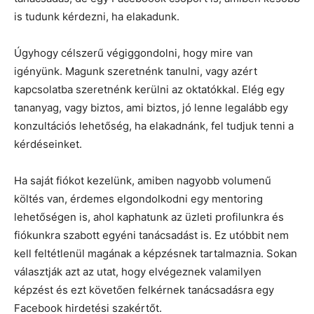
is tudunk kérdezni, ha elakadunk.
Úgyhogy célszerű végiggondolni, hogy mire van
igényünk. Magunk szeretnénk tanulni, vagy azért
kapcsolatba szeretnénk kerülni az oktatókkal. Elég egy
tananyag, vagy biztos, ami biztos, jó lenne legalább egy
konzultációs lehetőség, ha elakadnánk, fel tudjuk tenni a
kérdéseinket.
Ha saját fiókot kezelünk, amiben nagyobb volumenű
költés van, érdemes elgondolkodni egy mentoring
lehetőségen is, ahol kaphatunk az üzleti profilunkra és
fiókunkra szabott egyéni tanácsadást is. Ez utóbbit nem
kell feltétlenül magának a képzésnek tartalmaznia. Sokan
választják azt az utat, hogy elvégeznek valamilyen
képzést és ezt követően felkérnek tanácsadásra egy
Facebook hirdetési szakértőt.