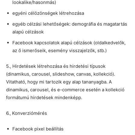
lookalike/hasonmás)
egyéni célözönségek létrehozása
egyéb célzási lehetőségek: demográfia és magatartás
alapú célzások
Facebook kapcsolatok alapú célzások (oldalkedvelők,
az ő ismerőseik, esemény visszajelzők, stb.)
5., Hirdetések létrehozása és hirdetési típusok
(dinamikus, carousel, slideshow, canvas, kollekció).
Vitatható, hogy mi tartozik egy alap tananyagba. A
dinamikus, carousel, és e-commerce esetén a kollekció
formátumú hirdetések mindenképp.
6., Konverziómérés
Facebook pixel beállítás