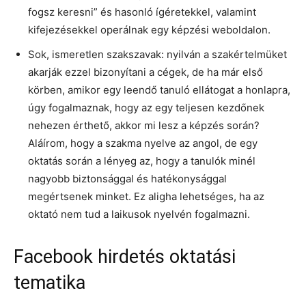
fogsz keresni” és hasonló ígéretekkel, valamint
kifejezésekkel operálnak egy képzési weboldalon.
Sok, ismeretlen szakszavak: nyilván a szakértelmüket
akarják ezzel bizonyítani a cégek, de ha már első
körben, amikor egy leendő tanuló ellátogat a honlapra,
úgy fogalmaznak, hogy az egy teljesen kezdőnek
nehezen érthető, akkor mi lesz a képzés során?
Aláírom, hogy a szakma nyelve az angol, de egy
oktatás során a lényeg az, hogy a tanulók minél
nagyobb biztonsággal és hatékonysággal
megértsenek minket. Ez aligha lehetséges, ha az
oktató nem tud a laikusok nyelvén fogalmazni.
Facebook hirdetés oktatási
tematika