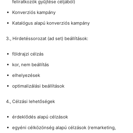
feliratkozók gyűjtése céljából)
Konverziós kampány
Katalógus alapú konverziós kampány
3., Hirdetéssorozat (ad set) beállítások:
földrajzi célzás
kor, nem beállítás
elhelyezések
optimalizálási beállítások
4., Célzási lehetőségek
érdeklődés alapú célzások
egyéni célközönség alapú célzások (remarketing,